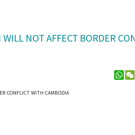
 WILL NOT AFFECT BORDER CON
What
ER CONFLICT WITH CAMBODIA