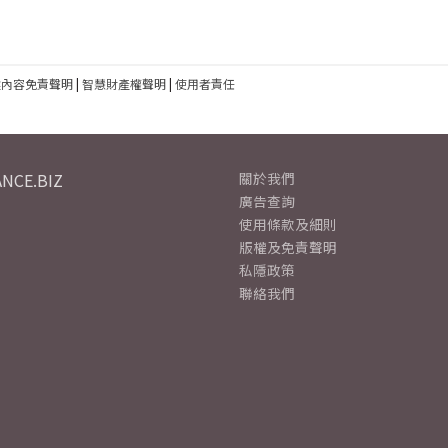
建內容免責聲明
|
智慧財產權聲明
|
使用者責任
NCE.BIZ
關於我們
廣告查詢
使用條款及細則
版權及免責聲明
私隱政策
聯絡我們