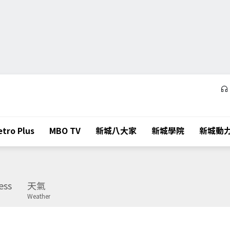
tro Plus
MBO TV
新城八大家
新城學院
新城動
ess
天氣
Weather