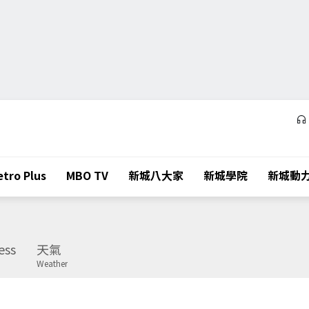
tro Plus
MBO TV
新城八大家
新城學院
新城動
ess
天氣
Weather