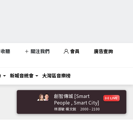
收聽
關注我們
會員
廣告查詢
力
新城音統會
大灣區音樂榜
創智傳城 [Smart
People , Smart City]
林淑敏 楊文銳
2000 - 2100