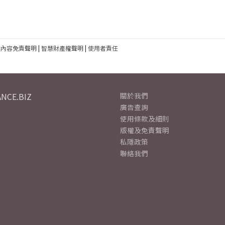
建內容免責聲明
|
智慧財產權聲明
|
使用者責任
NCE.BIZ
關於我們
廣告查詢
使用條款及細則
版權及免責聲明
私隱政策
聯絡我們