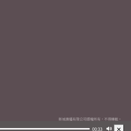
新城廣播有限公司版權所有，不得轉載。
Copyright
2026© Metro Broadcast Corporation Limited. All rights reserved.
00:33