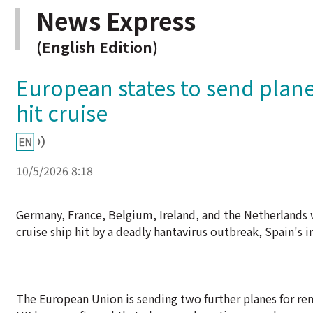
News Express
(English Edition)
European states to send plane
hit cruise
10/5/2026 8:18
Germany, France, Belgium, Ireland, and the Netherlands w
cruise ship hit by a deadly hantavirus outbreak, Spain's i
The European Union is sending two further planes for r