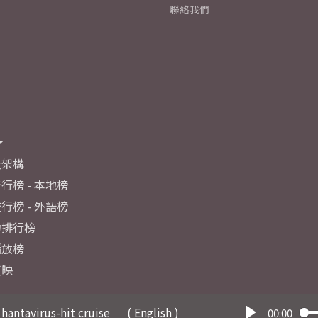
聯絡我們
及架構
行榜 - 本地榜
行榜 - 外語榜
力排行榜
播放榜
反映
hantavirus-hit cruise
( English )
00:00