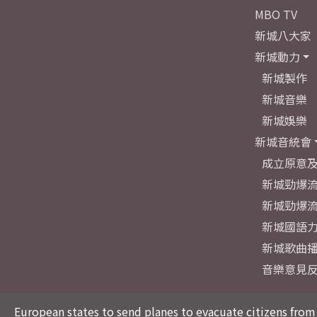
MBO TV
新城八大家
新城動力
新城製作
新城音樂
新城娛樂
新城音統會
成立原意
新城勁爆流
新城勁爆流
新城國語
新城歌曲
音樂意見
European states to send planes to evacuate citizens from 