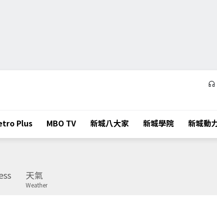
tro Plus
MBO TV
新城八大家
新城學院
新城動
ess
天氣
Weather