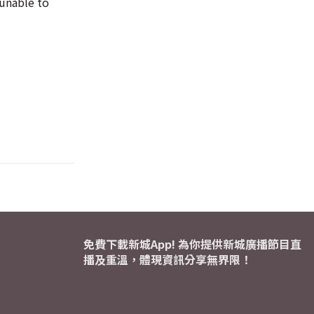
 unable to
免費下載新城App! 為你提供新城廣播節目直
播及重溫，體現資訊分享無界限！