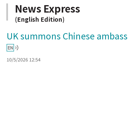
News Express
(English Edition)
UK summons Chinese ambassado
10/5/2026 12:54