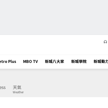
tro Plus
MBO TV
新城八大家
新城學院
新城動
ess
天氣
Weather