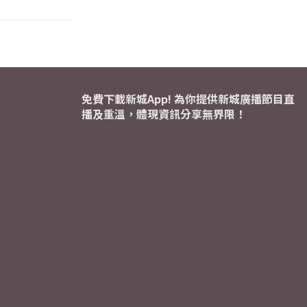
免費下載新城App! 為你提供新城廣播節目直
播及重溫，體現資訊分享無界限！