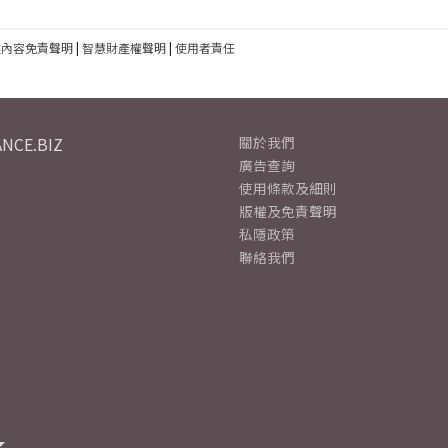
建內容免責聲明
|
智慧財產權聲明
|
使用者責任
NCE.BIZ
關於我們
廣告查詢
使用條款及細則
版權及免責聲明
私隱政策
聯絡我們