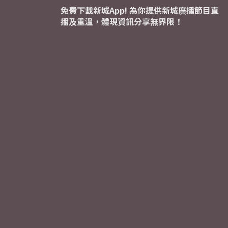
免費下載新城App! 為你提供新城廣播節目直
播及重溫，體現資訊分享無界限！