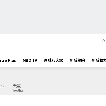
tro Plus
MBO TV
新城八大家
新城學院
新城動
ess
天氣
Weather