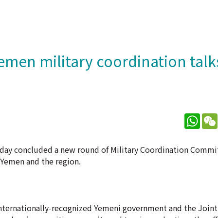
men military coordination talks
What
sday concluded a new round of Military Coordination Commi
Yemen and the region.
internationally-recognized Yemeni government and the Joint