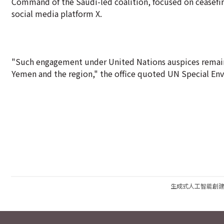
Command of the Saudi-led coalition, focused on ceasefir
social media platform X.
"Such engagement under United Nations auspices remains 
Yemen and the region," the office quoted UN Special En
生成式人工智能創