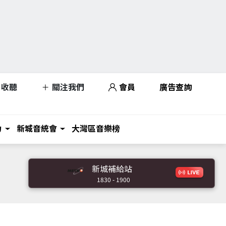
收聽
關注我們
會員
廣告查詢
力
新城音統會
大灣區音樂榜
新城補給站
1830 - 1900