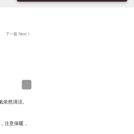
下一篇 Next 》
氣依然清涼。
化，注意保暖，