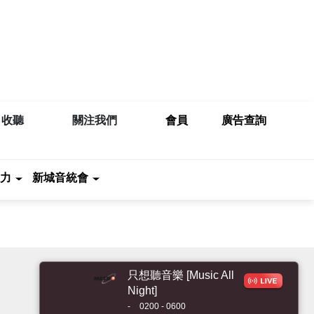
收聽
關注我們
會員
廣告查詢
力
新城音統會
只想聽音樂 [Music All
Night]
-
0200 - 0600