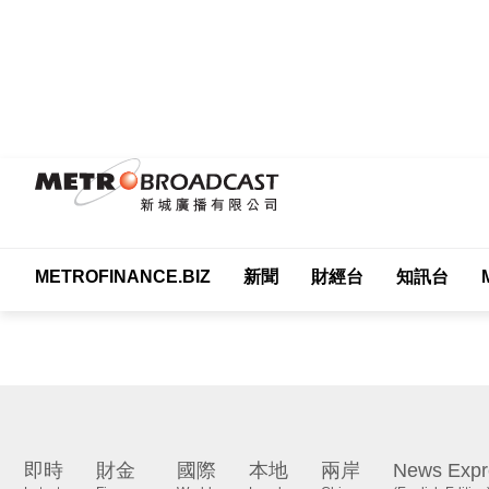
METROFINANCE.BIZ
新聞
財經台
知訊台
即時
財金
國際
本地
兩岸
News Expr
Latest
Finance
World
Local
China
(English Edition