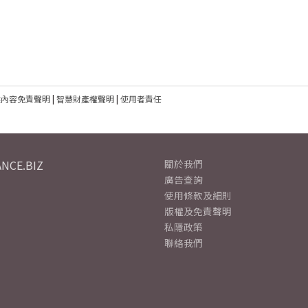
建內容免責聲明
|
智慧財產權聲明
|
使用者責任
NCE.BIZ
關於我們
廣告查詢
使用條款及細則
版權及免責聲明
私隱政策
聯絡我們