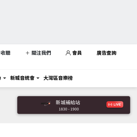
收聽
關注我們
會員
廣告查詢
力
新城音統會
大灣區音樂榜
新城補給站
1830 - 1900