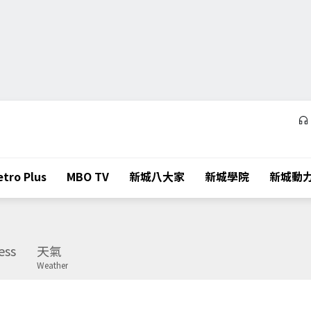
tro Plus
MBO TV
新城八大家
新城學院
新城動
ess
天氣
Weather