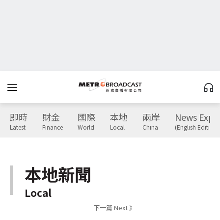
即時
財金
國際
本地
兩岸
News Expr
Latest
Finance
World
Local
China
(English Edition)
本地新聞
Local
下一篇 Next 》