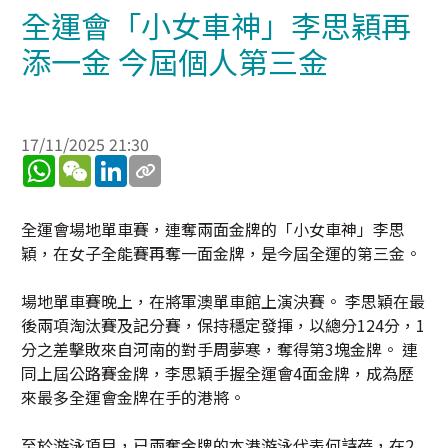
全運會「小女車神」李思穎再
添一金 今屆個人第三金
17/11/2025 21:30
WhatsApp
WeChat
LinkedIn
全運會場地單車賽，連奪兩面金牌的「小女車神」李思
穎，在女子全能賽再奪一面金牌，是今屆全運的第三金。
場地單車賽晚上，在將軍澳單車館上演決賽。 李思穎在最
後兩項淘汰賽及記分賽，保持穩定發揮，以總分124分，1
分之差擊敗來自河南的對手周夢寒，奪得第3塊金牌。 連
同上屆公路賽金牌，李思穎手握全運會4面金牌，成為歷
來最多全運會金牌在手的港將。
至於游泳項目，已兩奪金牌的本港游泳代表何詩蓓，在2