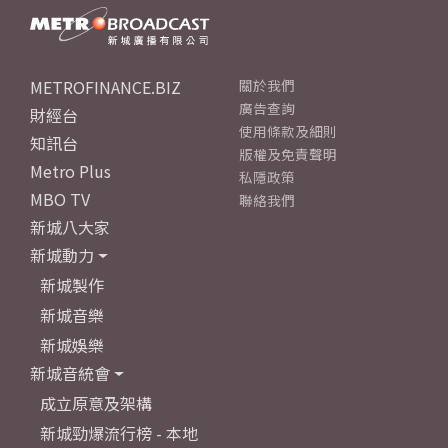
METROFINANCE.BIZ
關於我們
廣告查詢
財經台
使用條款及細則
知訊台
版權及免責聲明
Metro Plus
私隱政策
MBO TV
聯絡我們
新城八大家
新城動力
新城製作
新城音樂
新城娛樂
新城音統會
成立原意及架構
新城勁爆流行榜 - 本地