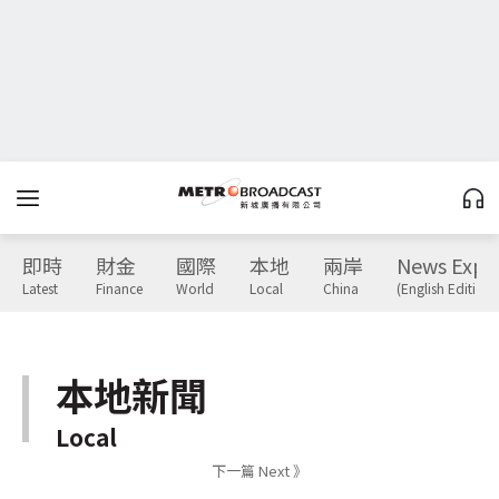
即時
財金
國際
本地
兩岸
News Expr
Latest
Finance
World
Local
China
(English Edition)
本地新聞
Local
下一篇 Next 》