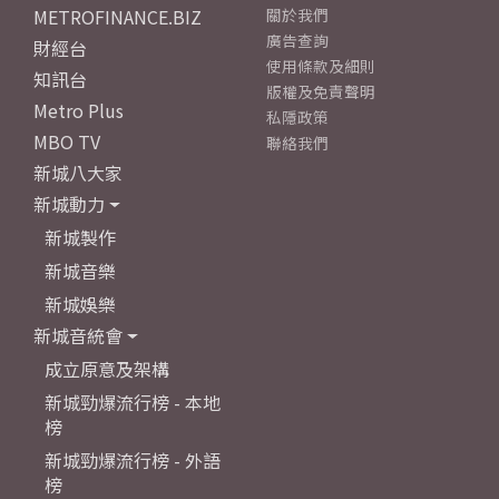
METROFINANCE.BIZ
關於我們
廣告查詢
財經台
使用條款及細則
知訊台
版權及免責聲明
Metro Plus
私隱政策
MBO TV
聯絡我們
新城八大家
新城動力
新城製作
新城音樂
新城娛樂
新城音統會
成立原意及架構
新城勁爆流行榜 - 本地
榜
新城勁爆流行榜 - 外語
榜