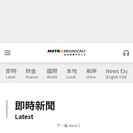
即時
財金
國際
本地
兩岸
News Expr
Latest
Finance
World
Local
China
(English Edition)
即時新聞
Latest
下一篇 Next 》