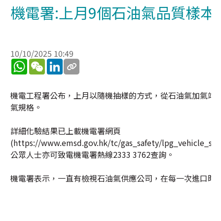
機電署:上月9個石油氣品質樣
10/10/2025 10:49
WhatsApp
WeChat
LinkedIn
機電工程署公布，上月以隨機抽樣的方式，從石油氣加氣站
氣規格。
詳細化驗結果已上載機電署網頁
(https://www.emsd.gov.hk/tc/gas_safety/lpg_vehicle_sc
公眾人士亦可致電機電署熱線2333 3762查詢。
機電署表示，一直有檢視石油氣供應公司，在每一次進口時