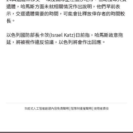
遺體，哈馬斯方面未就相關情況作出說明，他們早前表
示，交還遺體需要的時間，可能會比釋放倖存者的時間較
長。
以色列國防部長卡茨(Israel Katz)日前指，哈馬斯故意拖
延，將被視作違反協議，以色列將會作出回應。
生成式人工智能創建內容免責聲明
|
智慧財產權聲明
|
使用者責任