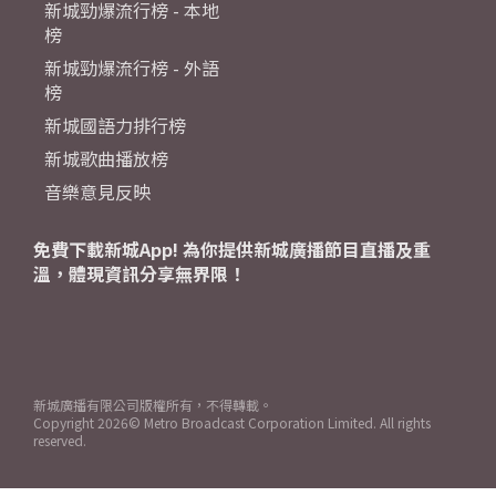
新城勁爆流行榜 - 本地
榜
新城勁爆流行榜 - 外語
榜
新城國語力排行榜
新城歌曲播放榜
音樂意見反映
免費下載新城App! 為你提供新城廣播節目直播及重
溫，體現資訊分享無界限！
新城廣播有限公司版權所有，不得轉載。
Copyright
2026© Metro Broadcast Corporation Limited. All rights
reserved.