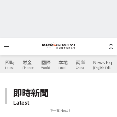
即時
財金
國際
本地
兩岸
News Expr
Latest
Finance
World
Local
China
(English Edition)
即時新聞
Latest
下一篇 Next 》