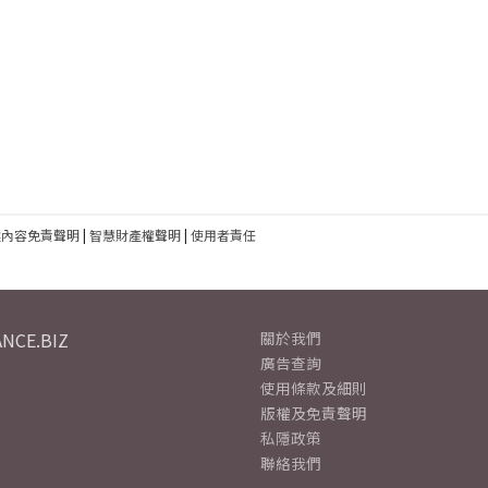
建內容免責聲明
|
智慧財產權聲明
|
使用者責任
NCE.BIZ
關於我們
廣告查詢
使用條款及細則
版權及免責聲明
私隱政策
聯絡我們