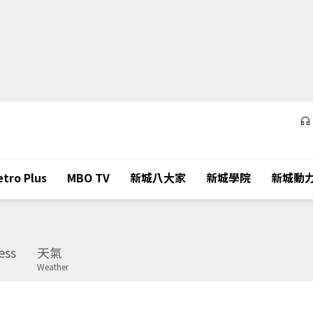
tro Plus
MBO TV
新城八大家
新城學院
新城動
ess
天氣
Weather