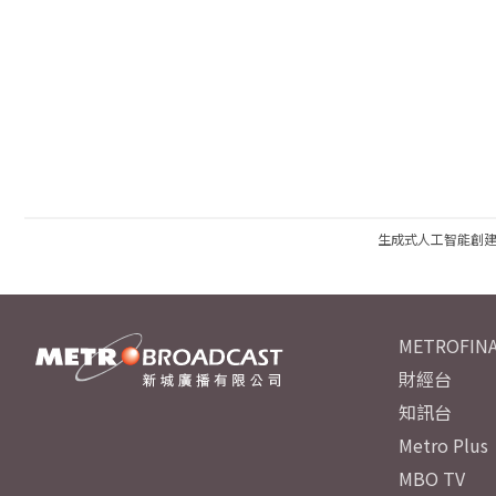
生成式人工智能創
METROFINA
財經台
知訊台
Metro Plus
MBO TV