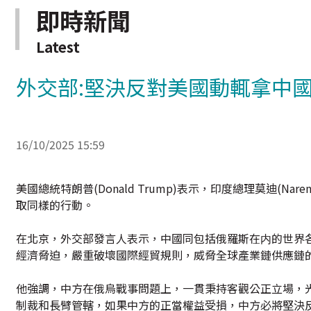
即時新聞
Latest
外交部:堅決反對美國動輒拿中
16/10/2025 15:59
美國總統特朗普(Donald Trump)表示，印度總理莫迪(N
取同樣的行動。
在北京，外交部發言人表示，中國同包括俄羅斯在内的世界
經濟脅迫，嚴重破壞國際經貿規則，威脅全球產業鏈供應鏈
他強調，中方在俄烏戰事問題上，一貫秉持客觀公正立場，
制裁和長臂管轄，如果中方的正當權益受損，中方必將堅決