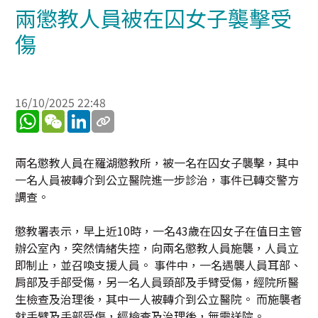
兩懲教人員被在囚女子襲擊受
傷
16/10/2025 22:48
WhatsApp
WeChat
LinkedIn
兩名懲教人員在羅湖懲教所，被一名在囚女子襲擊，其中
一名人員被轉介到公立醫院進一步診治，事件已轉交警方
調查。
懲教署表示，早上近10時，一名43歲在囚女子在值日主管
辦公室內，突然情緒失控，向兩名懲教人員施襲，人員立
即制止，並召喚支援人員。 事件中，一名遇襲人員耳部、
肩部及手部受傷，另一名人員頸部及手臂受傷，經院所醫
生檢查及治理後，其中一人被轉介到公立醫院。 而施襲者
就手臂及手部受傷，經檢查及治理後，無需送院。