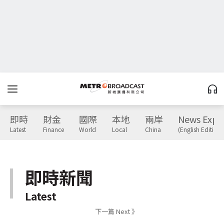
即時
財金
國際
本地
兩岸
News Expr
Latest
Finance
World
Local
China
(English Edition)
即時新聞
Latest
下一篇 Next 》