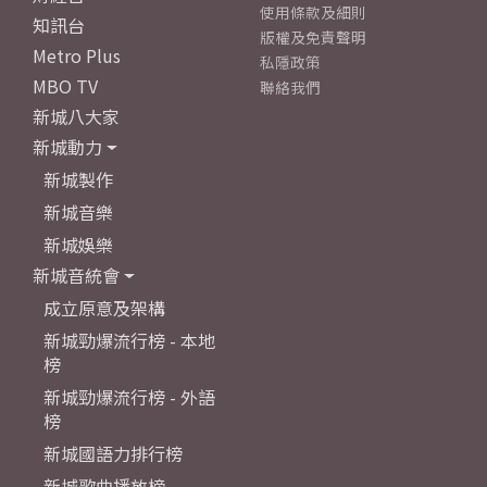
使用條款及細則
知訊台
版權及免責聲明
Metro Plus
私隱政策
MBO TV
聯絡我們
新城八大家
新城動力
新城製作
新城音樂
新城娛樂
新城音統會
成立原意及架構
新城勁爆流行榜 - 本地
榜
新城勁爆流行榜 - 外語
榜
新城國語力排行榜
新城歌曲播放榜