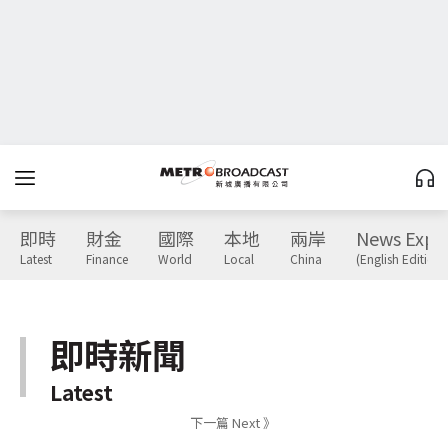
即時
財金
國際
本地
兩岸
News Expr
Latest
Finance
World
Local
China
(English Edition)
即時新聞
Latest
下一篇 Next 》