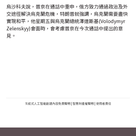
烏沙科夫說，普京在通話中重申，俄方致力通過政治及外
交途徑解決烏克蘭危機，特朗普就強調，烏克蘭需要盡快
實現和平，他星期五與烏克蘭總統澤連斯基(Volodymyr
Zelenskyy)會面時，會考慮普京在今次通話中提出的意
見。
生成式人工智能創建內容免責聲明
|
智慧財產權聲明
|
使用者責任