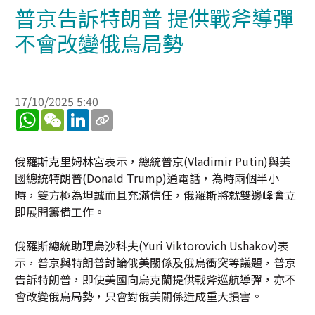
普京告訴特朗普 提供戰斧導彈
不會改變俄烏局勢
17/10/2025 5:40
WhatsApp
WeChat
LinkedIn
俄羅斯克里姆林宮表示，總統普京(Vladimir Putin)與美
國總統特朗普(Donald Trump)通電話，為時兩個半小
時，雙方極為坦誠而且充滿信任，俄羅斯將就雙邊峰會立
即展開籌備工作。
俄羅斯總統助理烏沙科夫(Yuri Viktorovich Ushakov)表
示，普京與特朗普討論俄美關係及俄烏衝突等議題，普京
告訴特朗普，即使美國向烏克蘭提供戰斧巡航導彈，亦不
會改變俄烏局勢，只會對俄美關係造成重大損害。