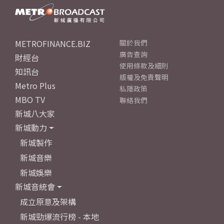
METROFINANCE.BIZ
關於我們
廣告查詢
財經台
使用條款及細則
知訊台
版權及免責聲明
Metro Plus
私隱政策
MBO TV
聯絡我們
新城八大家
新城動力
新城製作
新城音樂
新城娛樂
新城音統會
成立原意及架構
新城勁爆流行榜 - 本地