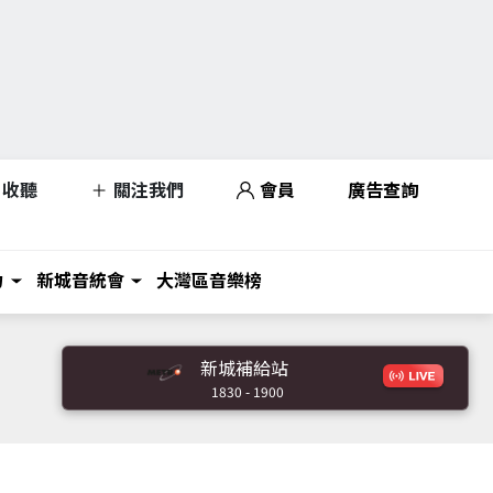
收聽
關注我們
會員
廣告查詢
力
新城音統會
大灣區音樂榜
新城補給站
1830 - 1900