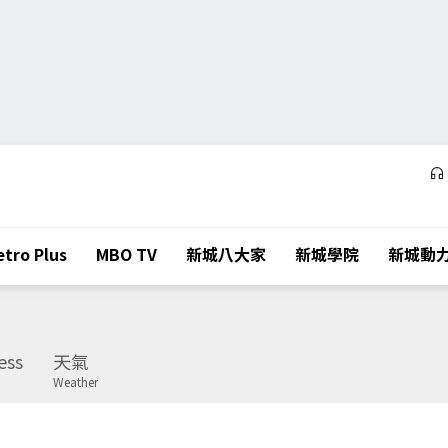
tro Plus
MBO TV
新城八大家
新城學院
新城動
ess
天氣
Weather