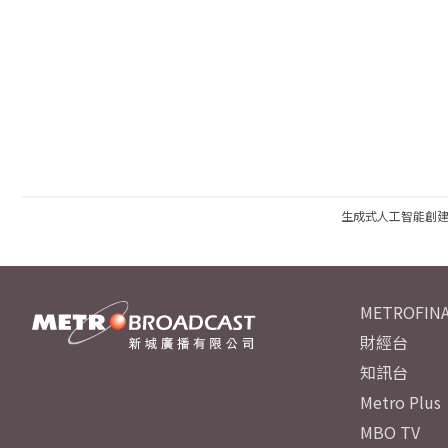
生成式人工智能創
METROFINA
財經台
知訊台
Metro Plus
MBO TV