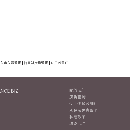
建內容免責聲明
|
智慧財產權聲明
|
使用者責任
NCE.BIZ
關於我們
廣告查詢
使用條款及細則
版權及免責聲明
私隱政策
聯絡我們