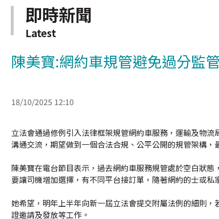
即時新聞
Latest
陳美寶:網約車規管避免過分監
18/10/2025 12:10
立法會通過修例引入法律框架規管網約車服務，運輸及物流
溝通交流，期望做到一個合法合規、公平公開的規管架構，
陳美寶在電台節目表示，過去網約車服務規管處於空白狀態
要讓司機增加選擇，有不同平台接訂單，隨著網約的士或私
她希望，明年上半年向新一屆立法會提交附屬法例的細則，
證邀請及發放等工作。