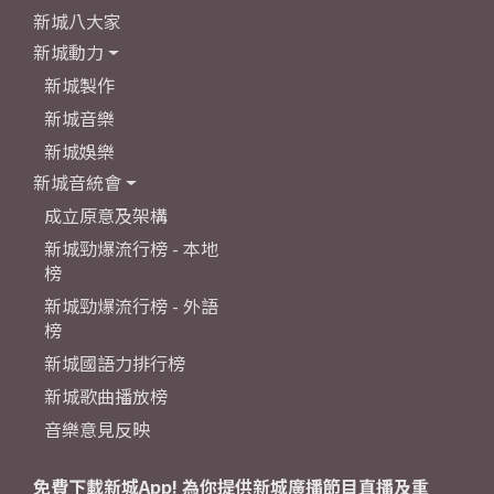
新城八大家
新城動力
新城製作
新城音樂
新城娛樂
新城音統會
成立原意及架構
新城勁爆流行榜 - 本地
榜
新城勁爆流行榜 - 外語
榜
新城國語力排行榜
新城歌曲播放榜
音樂意見反映
免費下載新城App! 為你提供新城廣播節目直播及重