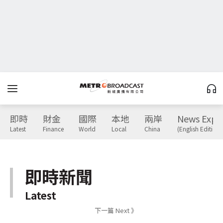
即時
財金
國際
本地
兩岸
News Expr
Latest
Finance
World
Local
China
(English Edition)
即時新聞
Latest
下一篇 Next 》