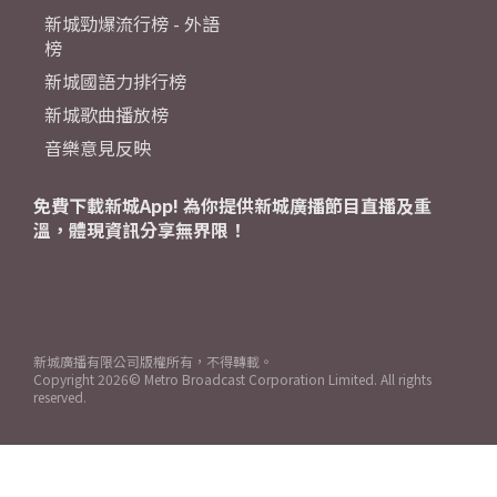
新城勁爆流行榜 - 外語
榜
新城國語力排行榜
新城歌曲播放榜
音樂意見反映
免費下載新城App! 為你提供新城廣播節目直播及重
溫，體現資訊分享無界限！
新城廣播有限公司版權所有，不得轉載。
Copyright
2026© Metro Broadcast Corporation Limited. All rights
reserved.