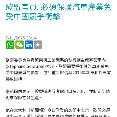
歐盟官員: 必須保護汽車產業免
受中國競爭衝擊
7/11/2025 23:14
WhatsApp
WeChat
LinkedIn
歐盟委員會負責繁榮與工業戰略的執行副主席塞茹爾內
(Stephane Sejourne)表示，歐盟需要捍衛其汽車產業免
受中國競爭的影響，包括重新評估其2035年新車和貨車零
排放目標。
塞茹爾內表示，歐盟還應該考慮出口多元化，並制定新規
則來保障在歐生產。
他在意大利《新聞報》今日刊登的訪問中表示，歐盟必須
減少天真，重新回到世界主要經濟體的標準。 只有歐洲大