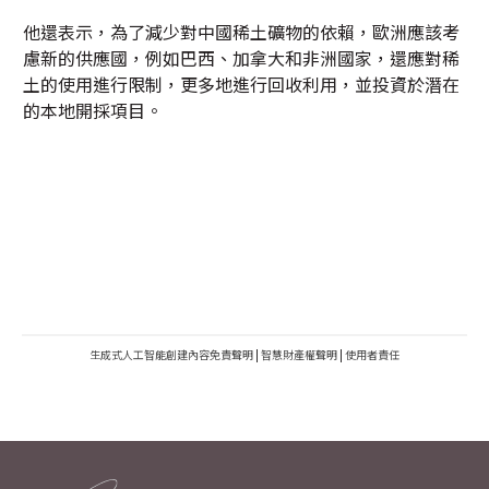
他還表示，為了減少對中國稀土礦物的依賴，歐洲應該考
慮新的供應國，例如巴西、加拿大和非洲國家，還應對稀
土的使用進行限制，更多地進行回收利用，並投資於潛在
的本地開採項目。
生成式人工智能創建內容免責聲明
|
智慧財產權聲明
|
使用者責任