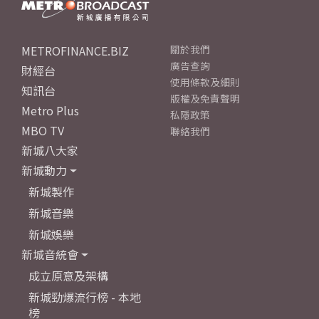
METROFINANCE.BIZ
關於我們
廣告查詢
財經台
使用條款及細則
知訊台
版權及免責聲明
Metro Plus
私隱政策
MBO TV
聯絡我們
新城八大家
新城動力
新城製作
新城音樂
新城娛樂
新城音統會
成立原意及架構
新城勁爆流行榜 - 本地
榜