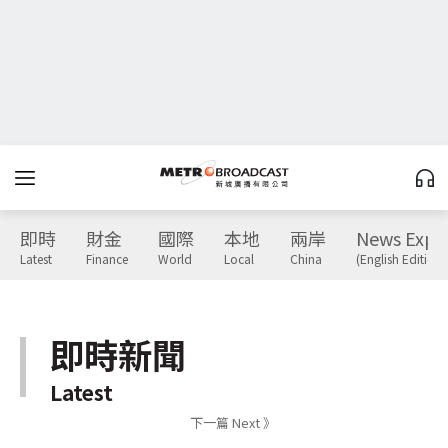
即時
財金
國際
本地
兩岸
News Expr
Latest
Finance
World
Local
China
(English Edition)
即時新聞
Latest
下一篇 Next 》