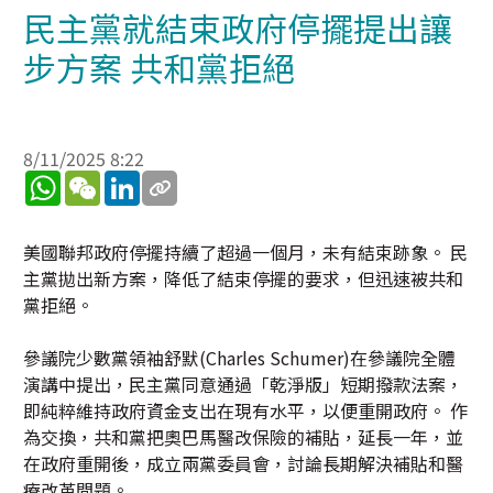
民主黨就結束政府停擺提出讓
步方案 共和黨拒絕
8/11/2025 8:22
WhatsApp
WeChat
LinkedIn
美國聯邦政府停擺持續了超過一個月，未有結束跡象。 民
主黨拋出新方案，降低了結束停擺的要求，但迅速被共和
黨拒絕。
參議院少數黨領袖舒默(Charles Schumer)在參議院全體
演講中提出，民主黨同意通過「乾淨版」短期撥款法案，
即純粹維持政府資金支出在現有水平，以便重開政府。 作
為交換，共和黨把奧巴馬醫改保險的補貼，延長一年，並
在政府重開後，成立兩黨委員會，討論長期解決補貼和醫
療改革問題。