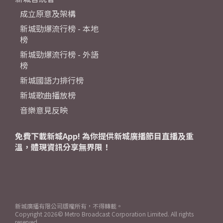
成立原意及架構
新城勁爆流行榜 - 本地
榜
新城勁爆流行榜 - 外語
榜
新城國語力排行榜
新城歌曲播放榜
音樂意見反映
免費下載新城App! 為你提供新城廣播節目直播及重
溫，體現資訊分享無界限！
新城廣播有限公司版權所有，不得轉載。
Copyright
2026© Metro Broadcast Corporation Limited. All rights
reserved.