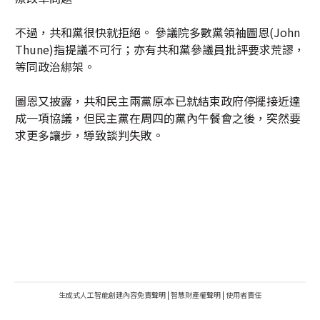
不過，共和黨很快就拒絕。 參議院多數黨領袖圖恩(John
Thune)指提議不可行；亦有共和黨參議員批評要求荒謬，
等同政治綁架。
圖恩又披露，共和民主兩黨原本已就結束政府停擺接近達
成一項協議，但民主黨在周四的黨內午餐會之後，突然要
求更多讓步，導致談判失敗。
生成式人工智能創建內容免責聲明
|
智慧財產權聲明
|
使用者責任