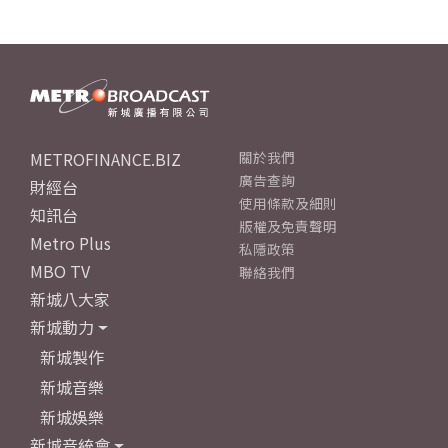
METROFINANCE.BIZ
關於我們
廣告查詢
財經台
使用條款及細則
知訊台
版權及免責聲明
Metro Plus
私隱政策
MBO TV
聯絡我們
新城八大家
新城動力
新城製作
新城音樂
新城娛樂
新城音統會