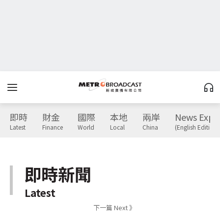
即時
財金
國際
本地
兩岸
News Expr
Latest
Finance
World
Local
China
(English Edition)
即時新聞
Latest
下一篇 Next 》