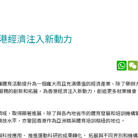
港經濟注入新動力
What
讓體育活動提升為一個龐大而且充滿價值的經濟產業，除了舉辦
與服務的創新和拓展，為香港經濟注入新動力，創造更多就業機會
領域，取得顯著進展，除了與各內地省市的體育發展和培訓機構
競技水平，亦鞏固香港作為亞洲精英體育培訓樞紐的地位。
科技應用、 推進運動科研的成果轉化、 拓展與不同界別和機