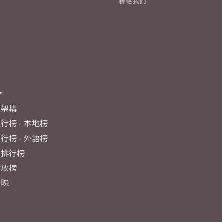
聯絡我們
及架構
行榜 - 本地榜
行榜 - 外語榜
力排行榜
播放榜
反映