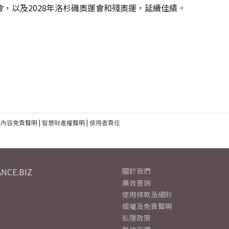
，以及2028年洛杉磯奧運會和殘奧運，延續佳績。
建內容免責聲明
|
智慧財產權聲明
|
使用者責任
NCE.BIZ
關於我們
廣告查詢
使用條款及細則
版權及免責聲明
私隱政策