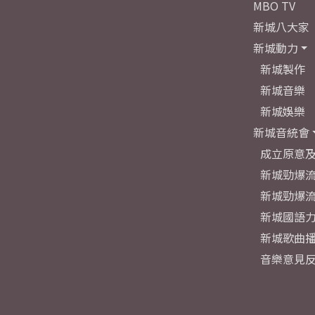
MBO TV
新城八大家
新城動力
新城製作
新城音樂
新城娛樂
新城音統會
成立原意
新城勁爆流
新城勁爆流
新城國語
新城歌曲
音樂意見