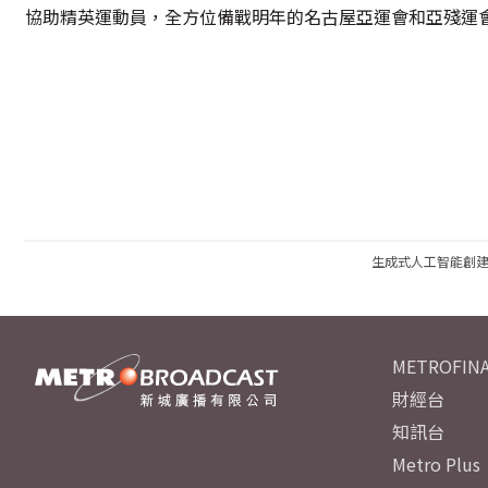
協助精英運動員，全方位備戰明年的名古屋亞運會和亞殘運會
生成式人工智能創
METROFINA
財經台
知訊台
Metro Plus