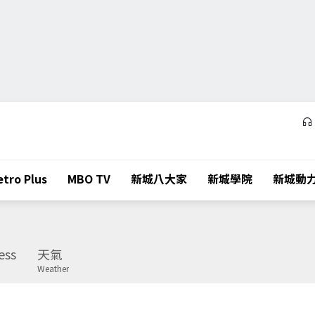
tro Plus
MBO TV
新城八大家
新城學院
新城動
ess
天氣
Weather