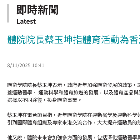
即時新聞
Latest
體院院長蔡玉坤指體育活動為香
8/11/2025 10:41
體育學院院長蔡玉坤表示，政府近年加強體育發展的政策，
蓋運動醫學、 運動科學和體育旅遊的發展，以及體育產品
選擇以不同途徑，投身體育事業。
蔡玉坤在電台節目指，近年體育學院在運動醫學及運動科學
引到國際體育組織及專家來港交流合作，大大提升運動員的
他又說，體院未來會加強多方面的發展，包括深化運動醫學與