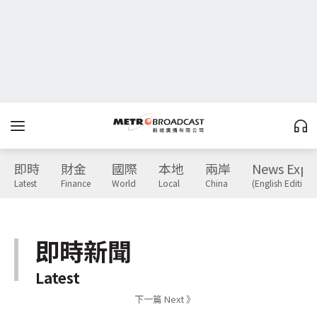
即時
財金
國際
本地
兩岸
News Expr
Latest
Finance
World
Local
China
(English Edition)
即時新聞
Latest
下一篇 Next 》