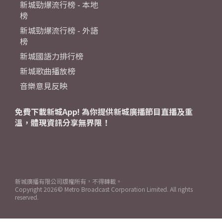
新城勁爆流行榜 - 本地
榜
新城勁爆流行榜 - 外語
榜
新城國語力排行榜
新城歌曲播放榜
音樂意見反映
免費下載新城App! 為你提供新城廣播節目直播及重
溫，體現資訊分享無界限！
新城廣播有限公司版權所有，不得轉載。
Copyright
2026© Metro Broadcast Corporation Limited. All rights
reserved.