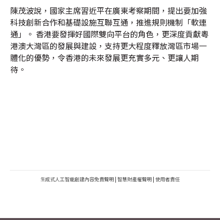
陳茂波說，國家主席習近平在廣東考察期間，提出要加強
科技創新合作和基礎設施互聯互通，推進規則機制「軟連
通」。 香港要發揮好國際雙向平台的角色，更深度貢獻粵
港澳大灣區的發展與建設，支持更大程度釋放灣區市場一
體化的優勢，令香港的未來發展更充實多元、更讓人期
待。
生成式人工智能創建內容免責聲明
|
智慧財產權聲明
|
使用者責任