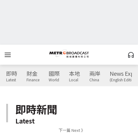
即時
財金
國際
本地
兩岸
News Expr
Latest
Finance
World
Local
China
(English Edition)
即時新聞
Latest
下一篇 Next 》