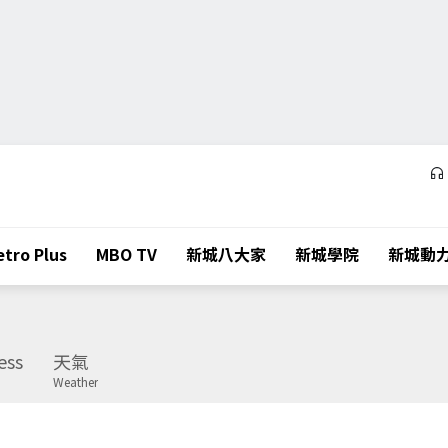
tro Plus
MBO TV
新城八大家
新城學院
新城動
ess
天氣
Weather