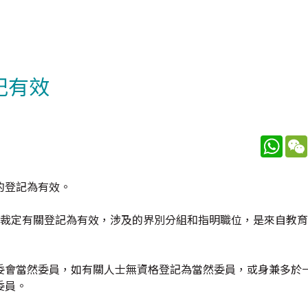
記有效
What
的登記為有效。
後裁定有關登記為有效，涉及的界別分組和指明職位，是來自教
委會當然委員，如有關人士無資格登記為當然委員，或身兼多於
委員。