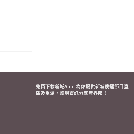
免費下載新城App! 為你提供新城廣播節目直
播及重溫，體現資訊分享無界限！