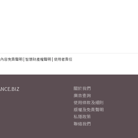
建內容免責聲明
|
智慧財產權聲明
|
使用者責任
NCE.BIZ
關於我們
廣告查詢
使用條款及細則
版權及免責聲明
私隱政策
聯絡我們