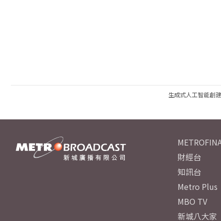
生成式人工智能創
METROFINA
財經台
知訊台
Metro Plus
MBO TV
新城八大家