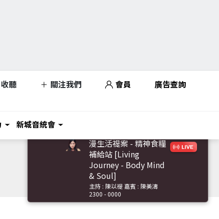
收聽
關注我們
會員
廣告查詢
力
新城音統會
漫生活禔案 - 精神食糧
補給站 [Living
Journey - Body Mind
& Soul]
主持 : 陳以禔 嘉賓 : 陳美濤
2300 - 0000