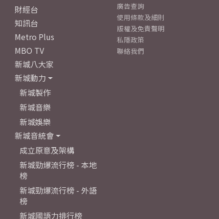
廣告查詢
財經台
使用條款及細則
知訊台
版權及免責聲明
Metro Plus
私隱政策
MBO TV
聯絡我們
新城八大家
新城動力
新城製作
新城音樂
新城娛樂
新城音統會
成立原意及架構
新城勁爆流行榜 - 本地
榜
新城勁爆流行榜 - 外語
榜
新城國語力排行榜