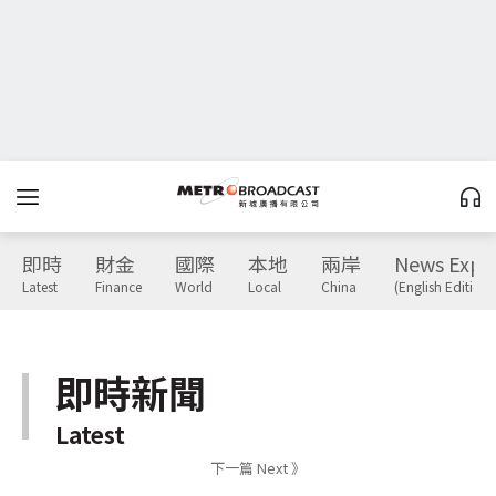
即時
財金
國際
本地
兩岸
News Expr
Latest
Finance
World
Local
China
(English Edition)
即時新聞
Latest
下一篇 Next 》