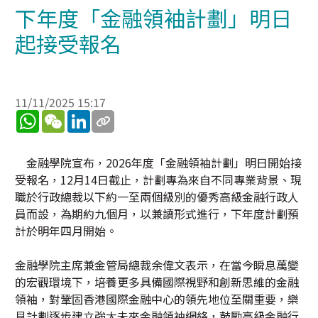
下年度「金融領袖計劃」明日
起接受報名
11/11/2025 15:17
WhatsApp
WeChat
LinkedIn
金融學院宣布，2026年度「金融領袖計劃」明日開始接
受報名，12月14日截止，計劃專為來自不同專業背景、現
職於行政總裁以下約一至兩個級別的優秀高級金融行政人
員而設，為期約九個月，以兼讀形式進行，下年度計劃預
計於明年四月開始。
金融學院主席兼金管局總裁余偉文表示，在當今瞬息萬變
的宏觀環境下，培養更多具備國際視野和創新思維的金融
領袖，對鞏固香港國際金融中心的領先地位至關重要，樂
見計劃逐步建立強大未來金融領袖網絡，鼓勵高級金融行