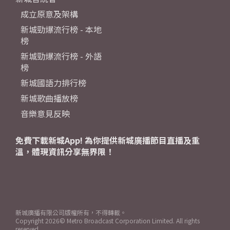
成立原意及架構
新城勁爆流行榜 - 本地
榜
新城勁爆流行榜 - 外語
榜
新城國語力排行榜
新城歌曲播放榜
音樂意見反映
免費下載新城App! 為你提供新城廣播節目直播及重
溫，體現資訊分享無界限！
新城廣播有限公司版權所有，不得轉載。
Copyright
2026© Metro Broadcast Corporation Limited. All rights
reserved.