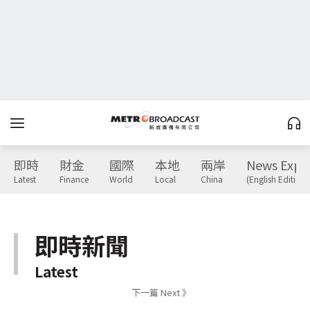
即時
財金
國際
本地
兩岸
News Expr
Latest
Finance
World
Local
China
(English Edition)
即時新聞
Latest
下一篇 Next 》