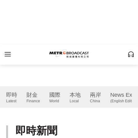
即時
財金
國際
本地
兩岸
News Expr
Latest
Finance
World
Local
China
(English Edition)
即時新聞
Latest
下一篇 Next 》