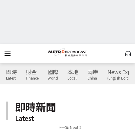
即時
財金
國際
本地
兩岸
News Expr
Latest
Finance
World
Local
China
(English Edition)
即時新聞
Latest
下一篇 Next 》