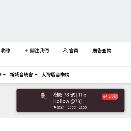
收聽
關注我們
會員
廣告查詢
力
新城音統會
大灣區音樂榜
樹窿 78 號 [The
Hollow @78]
李碩宏
2000 - 2100