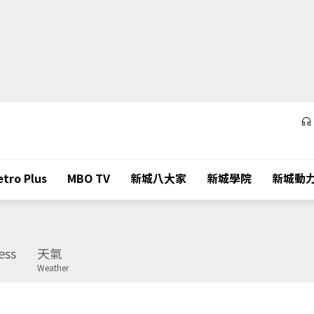
tro Plus
MBO TV
新城八大家
新城學院
新城動
ess
天氣
Weather