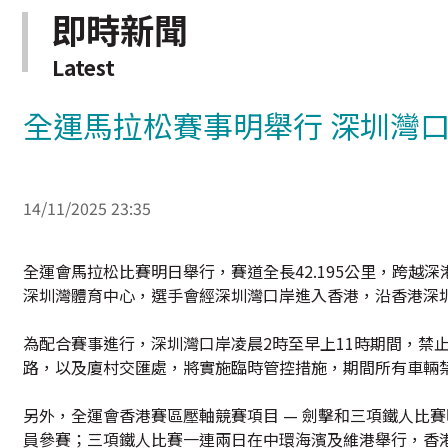
即時新聞
Latest
全運馬拉松賽事明舉行 深圳灣
14/11/2025 23:35
全運會馬拉松比賽明日舉行，賽道全長42.195公里，跨越
深圳灣體育中心，選手會經深圳灣口岸進入香港，沿香港深
為配合賽事進行，深圳灣口岸凌晨2時至早上11時期間，禁
路，以及廈村交匯處，將實施臨時管控措施，期間所有車輛
另外，全運會香港賽區壓軸競賽項目 — 劍擊和三項鐵人比賽
員參賽；三項鐵人比賽一連兩日在中環海濱及維港舉行，香港