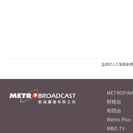
生成式人工智能創
METROFINA
財經台
知訊台
Metro Plus
MBO TV