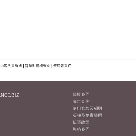
建內容免責聲明
|
智慧財產權聲明
|
使用者責任
NCE.BIZ
關於我們
廣告查詢
使用條款及細則
版權及免責聲明
私隱政策
聯絡我們