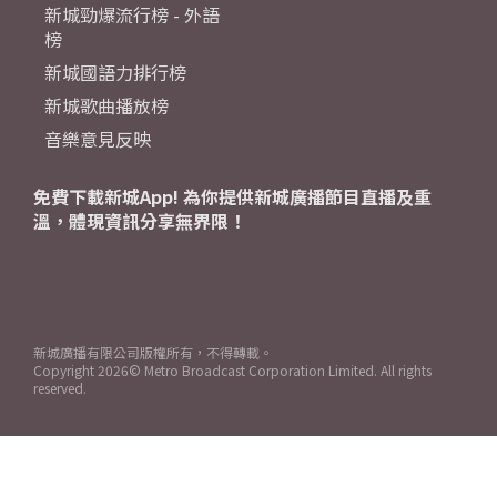
新城勁爆流行榜 - 外語
榜
新城國語力排行榜
新城歌曲播放榜
音樂意見反映
免費下載新城App! 為你提供新城廣播節目直播及重
溫，體現資訊分享無界限！
新城廣播有限公司版權所有，不得轉載。
Copyright
2026© Metro Broadcast Corporation Limited. All rights
reserved.