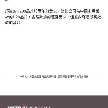
輝達的H200晶片於兩年前發表，對比公司為中國市場設
計的H20晶片，處理數據的速度更快，但並非輝達最高效
能的晶片。
生成式人工智能創建內容免責聲明
|
智慧財產權聲明
|
使用者責任