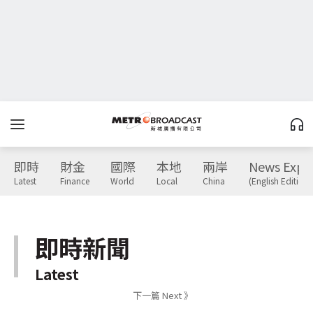
即時
財金
國際
本地
兩岸
News Expr
Latest
Finance
World
Local
China
(English Edition)
即時新聞
Latest
下一篇 Next 》