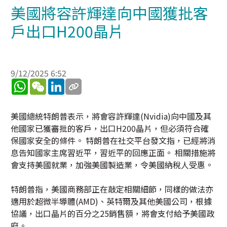
美國將容許輝達向中國獲批客
戶出口H200晶片
9/12/2025 6:52
WhatsApp
WeChat
LinkedIn
美國總統特朗普表示，將會容許輝達(Nvidia)向中國及其
他國家已獲審批的客戶，出口H200晶片，但必須符合確
保國家安全的條件。 特朗普在社交平台發文指，已經將消
息告知國家主席習近平，習近平的回應正面。 相關措施將
會支持美國就業，加強美國製造業，令美國納稅人受惠。
特朗普指，美國商務部正在敲定相關細節，同樣的做法亦
適用於超微半導體(AMD)、英特爾及其他美國公司，根據
協議，出口晶片的百分之25銷售額，將會支付給予美國政
府。