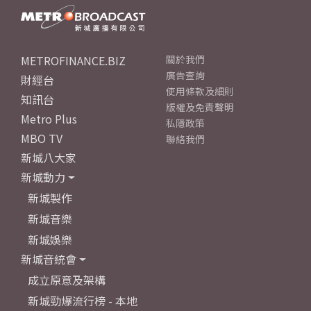
METROFINANCE.BIZ
關於我們
廣告查詢
財經台
使用條款及細則
知訊台
版權及免責聲明
Metro Plus
私隱政策
MBO TV
聯絡我們
新城八大家
新城動力
新城製作
新城音樂
新城娛樂
新城音統會
成立原意及架構
新城勁爆流行榜 - 本地