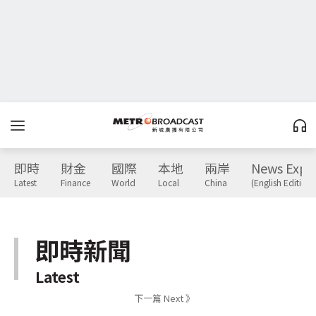
即時
財金
國際
本地
兩岸
News Expr
Latest
Finance
World
Local
China
(English Edition)
即時新聞
Latest
下一篇 Next 》