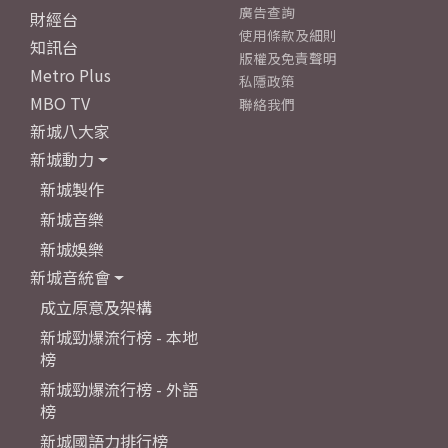
廣告查詢
財經台
使用條款及細則
知訊台
版權及免責聲明
Metro Plus
私隱政策
MBO TV
聯絡我們
新城八大家
新城動力
新城製作
新城音樂
新城娛樂
新城音統會
成立原意及架構
新城勁爆流行榜 - 本地
榜
新城勁爆流行榜 - 外語
榜
新城國語力排行榜