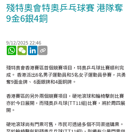
殘特奧會特奧乒乓球賽 港隊奪
9金6銀4銅
9/12/2025 22:46
WhatsApp
WeChat
LinkedIn
殘特奧會香港賽區首個競賽項目，特奧乒乓球比賽順利完
成。 香港派出6名男子運動員和5名女子運動員參賽，共勇
奪9面金牌、 6面銀牌和4面銅牌。
香港賽區的另外兩個競賽項目，硬地滾球和輪椅擊劍比賽
亦於今日展開，而殘奧乒乓球(TT11組)比賽，將於周四展
開。
硬地滾球尚有門票可售，市民可透過多個不同渠道購票。
至於輪椅擊劍和殘奧乒乓球(TT11組)，則備有少量門票供