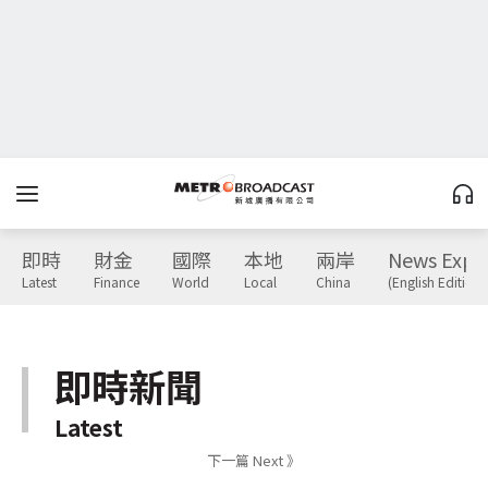
即時
財金
國際
本地
兩岸
News Expr
Latest
Finance
World
Local
China
(English Edition)
即時新聞
Latest
下一篇 Next 》