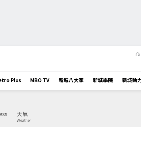
tro Plus
MBO TV
新城八大家
新城學院
新城動
ess
天氣
Weather