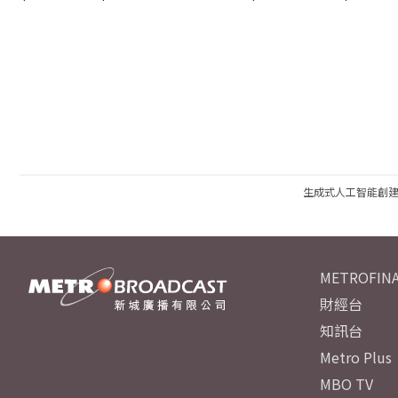
生成式人工智能創
METROFINA
財經台
知訊台
Metro Plus
MBO TV