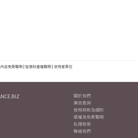
建內容免責聲明
|
智慧財產權聲明
|
使用者責任
NCE.BIZ
關於我們
廣告查詢
使用條款及細則
版權及免責聲明
私隱政策
聯絡我們