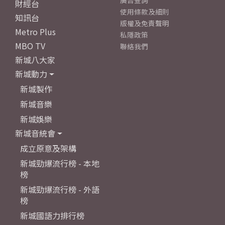
廣告查詢
財經台
使用條款及細則
知訊台
版權及免責聲明
Metro Plus
私隱政策
MBO TV
聯絡我們
新城八大家
新城動力
新城製作
新城音樂
新城娛樂
新城音統會
成立原意及架構
新城勁爆流行榜 - 本地
榜
新城勁爆流行榜 - 外語
榜
新城國語力排行榜