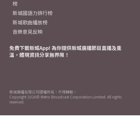
榜
新城國語力排行榜
新城歌曲播放榜
音樂意見反映
免費下載新城App! 為你提供新城廣播節目直播及重
溫，體現資訊分享無界限！
新城廣播有限公司版權所有，不得轉載。
Copyright
2026© Metro Broadcast Corporation Limited. All rights
reserved.