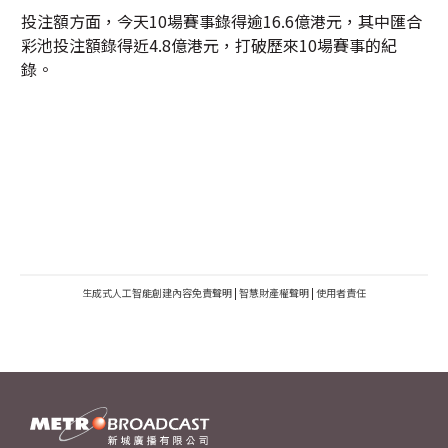
投注額方面，今天10場賽事錄得逾16.6億港元，其中匯合
彩池投注額錄得近4.8億港元，打破歷來10場賽事的紀
錄。
生成式人工智能創建內容免責聲明
|
智慧財產權聲明
|
使用者責任