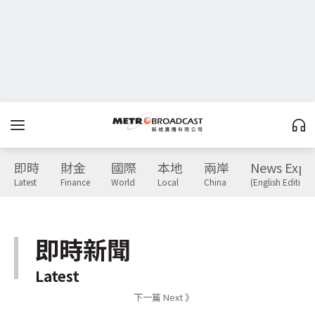
即時
財金
國際
本地
兩岸
News Expr
Latest
Finance
World
Local
China
(English Edition)
即時新聞
Latest
下一篇 Next 》