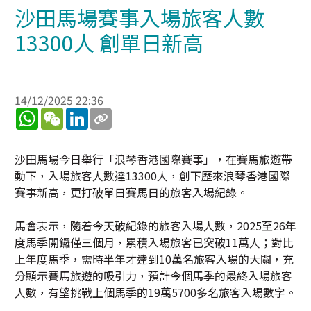
沙田馬場賽事入場旅客人數
13300人 創單日新高
14/12/2025 22:36
WhatsApp
WeChat
LinkedIn
沙田馬場今日舉行「浪琴香港國際賽事」，在賽馬旅遊帶
動下，入場旅客人數達13300人，創下歷來浪琴香港國際
賽事新高，更打破單日賽馬日的旅客入場紀錄。
馬會表示，隨着今天破紀錄的旅客入場人數，2025至26年
度馬季開鑼僅三個月，累積入場旅客已突破11萬人；對比
上年度馬季，需時半年才達到10萬名旅客入場的大關，充
分顯示賽馬旅遊的吸引力，預計今個馬季的最終入場旅客
人數，有望挑戰上個馬季的19萬5700多名旅客入場數字。