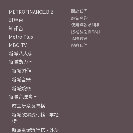
METROFINANCE.BIZ
關於我們
廣告查詢
財經台
使用條款及細則
知訊台
版權及免責聲明
Metro Plus
私隱政策
MBO TV
聯絡我們
新城八大家
新城動力
新城製作
新城音樂
新城娛樂
新城音統會
成立原意及架構
新城勁爆流行榜 - 本地
榜
新城勁爆流行榜 - 外語