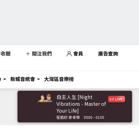
收聽
關注我們
會員
廣告查詢
力
新城音統會
大灣區音樂榜
自主人生 [Night
Vibrations - Master of
Your Life]
程凱欣 麥卓華
0000 - 0100