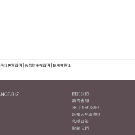
建內容免責聲明
|
智慧財產權聲明
|
使用者責任
NCE.BIZ
關於我們
廣告查詢
使用條款及細則
版權及免責聲明
私隱政策
聯絡我們