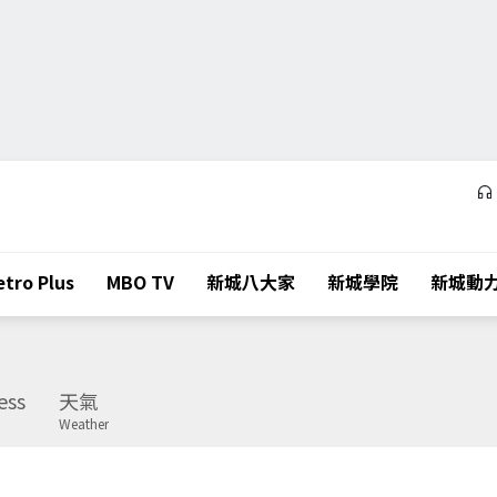
tro Plus
MBO TV
新城八大家
新城學院
新城動
ess
天氣
Weather