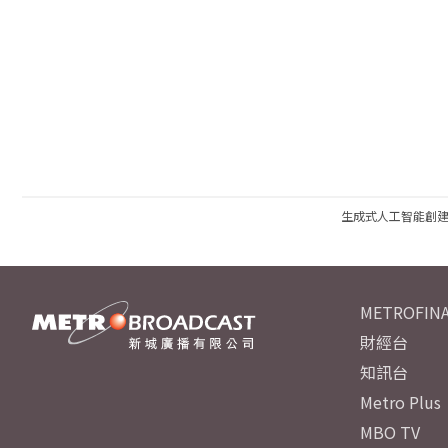
生成式人工智能創
METROFINA
財經台
知訊台
Metro Plus
MBO TV