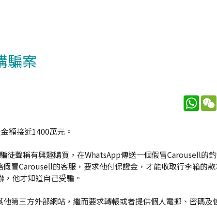
購騙案
What
金額接近1400萬元。
騙徒聲稱有興趣購買，在WhatsApp傳送一個假冒Carousell
冒Carousell的客服，要求他付保證金，才能收取行李箱的款
聯，他才知道自己受騙。
其他第三方外部網站，繼而要求轉帳或者提供個人電郵、密碼及