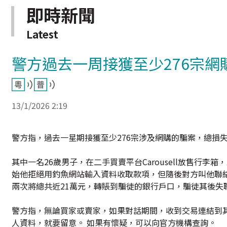
即時新聞
Latest
警方過去一周接獲至少276宗網
13/1/2026 2:19
警方指，過去一星期接獲至少276宗涉及網購的騙案，總損失
其中一名26歲男子，在二手買賣平台Carousell放售行李箱，
始他拒絕用釣魚網站輸入資料收取款項，但隨後對方叫他聯絡假
兩次將總共近21萬元，轉賬到騙徒的銀行戶口，騙徒其後失
警方指，無論買家或賣家，如果對話期間，收到交易連結到
人資料，就要留意。 如果有懷疑，可以向官方機構查詢。