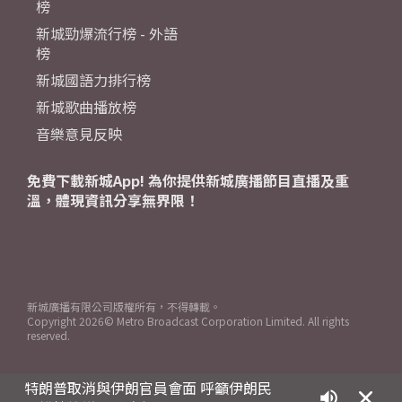
榜
新城勁爆流行榜 - 外語
榜
新城國語力排行榜
新城歌曲播放榜
音樂意見反映
免費下載新城App! 為你提供新城廣播節目直播及重
溫，體現資訊分享無界限！
新城廣播有限公司版權所有，不得轉載。
Copyright
2026© Metro Broadcast Corporation Limited. All rights
reserved.
特朗普取消與伊朗官員會面 呼籲伊朗民