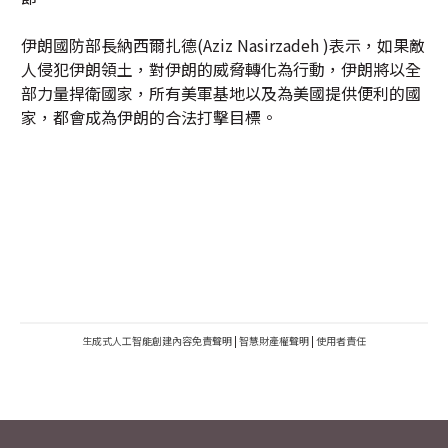
伊朗國防部長納西爾扎德(Aziz Nasirzadeh )表示，如果敵
人侵犯伊朗領土，對伊朗的威脅轉化為行動，伊朗將以全
部力量捍衛國家，所有美軍基地以及為美國提供便利的國
家，都會成為伊朗的合法打擊目標。
生成式人工智能創建內容免責聲明
|
智慧財產權聲明
|
使用者責任