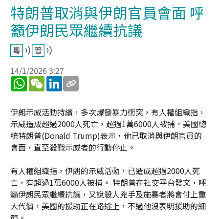
特朗普取消與伊朗官員會面 呼
籲伊朗民眾繼續抗議
14/1/2026 3:27
WhatsApp
WeChat
LinkedIn
伊朗示威活動持續，多次爆發暴力衝突，有人權組織指，
示威造成超過2000人死亡，超過1萬6000人被捕。美國總
統特朗普(Donald Trump)表示，他已取消與伊朗官員的
會面，直至殺戮示威者的行動停止。
有人權組織指，伊朗的示威活動，已造成超過2000人死
亡，有超過1萬6000人被捕。 特朗普在社交平台發文，呼
籲伊朗民眾繼續抗議，又說殺人兇手及施暴者將會付上重
大代價，美國的援助正在路途上，不過他沒表明援助的細
節。