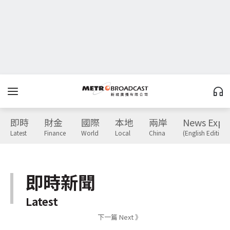
即時
財金
國際
本地
兩岸
News Expr
Latest
Finance
World
Local
China
(English Edition)
即時新聞
Latest
下一篇 Next 》