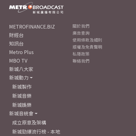
METROFINANCE.BIZ
關於我們
廣告查詢
財經台
使用條款及細則
知訊台
版權及免責聲明
Metro Plus
私隱政策
MBO TV
聯絡我們
新城八大家
新城動力
新城製作
新城音樂
新城娛樂
新城音統會
成立原意及架構
新城勁爆流行榜 - 本地