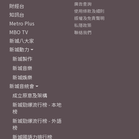
廣告查詢
財經台
使用條款及細則
知訊台
版權及免責聲明
Metro Plus
私隱政策
MBO TV
聯絡我們
新城八大家
新城動力
新城製作
新城音樂
新城娛樂
新城音統會
成立原意及架構
新城勁爆流行榜 - 本地
榜
新城勁爆流行榜 - 外語
榜
新城國語力排行榜