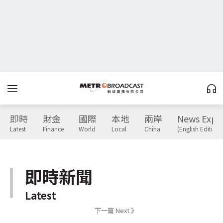
即時
財金
國際
本地
兩岸
News Expr
Latest
Finance
World
Local
China
(English Edition)
即時新聞
Latest
下一篇 Next 》