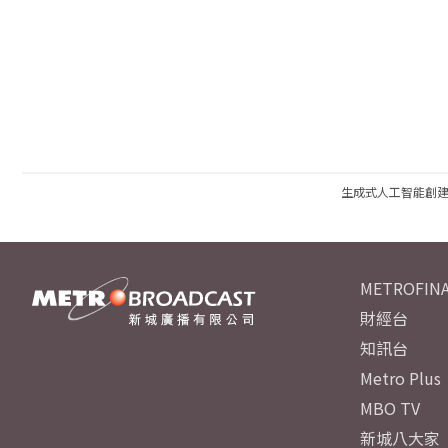
生成式人工智能創
METROFINA
財經台
知訊台
Metro Plus
MBO TV
新城八大家