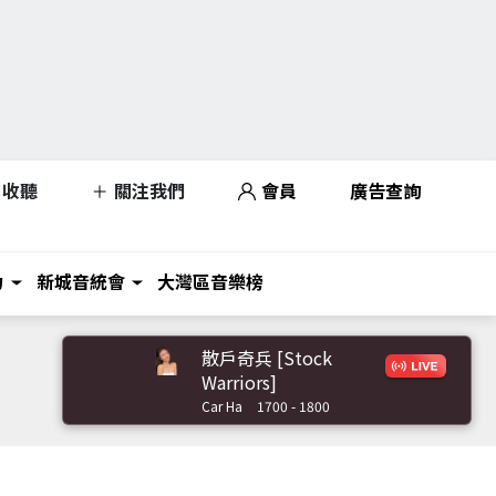
收聽
關注我們
會員
廣告查詢
力
新城音統會
大灣區音樂榜
散戶奇兵 [Stock
Warriors]
Car Ha
1700 - 1800