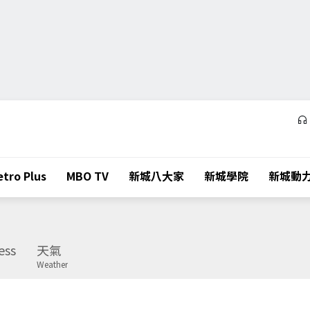
tro Plus
MBO TV
新城八大家
新城學院
新城動
ess
天氣
Weather