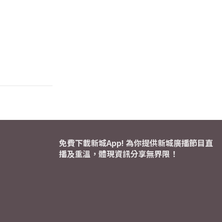
免費下載新城App! 為你提供新城廣播節目直
播及重溫，體現資訊分享無界限！