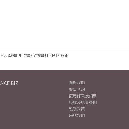
建內容免責聲明
|
智慧財產權聲明
|
使用者責任
NCE.BIZ
關於我們
廣告查詢
使用條款及細則
版權及免責聲明
私隱政策
聯絡我們