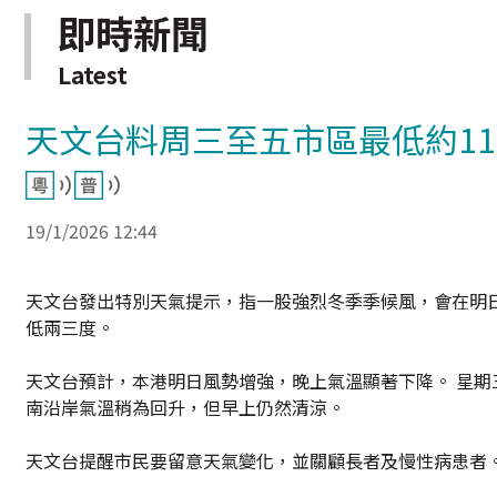
即時新聞
Latest
天文台料周三至五市區最低約11
19/1/2026 12:44
天文台發出特別天氣提示，指一股強烈冬季季候風，會在明日
低兩三度。
天文台預計，本港明日風勢增強，晚上氣溫顯著下降。 星期
南沿岸氣溫稍為回升，但早上仍然清涼。
天文台提醒市民要留意天氣變化，並關顧長者及慢性病患者