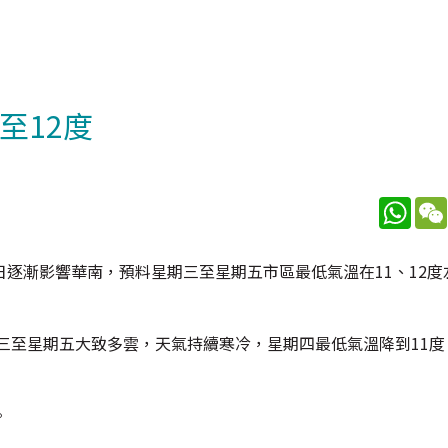
至12度
What
逐漸影響華南，預料星期三至星期五市區最低氣溫在11、12度
三至星期五大致多雲，天氣持續寒冷，星期四最低氣溫降到11度
。