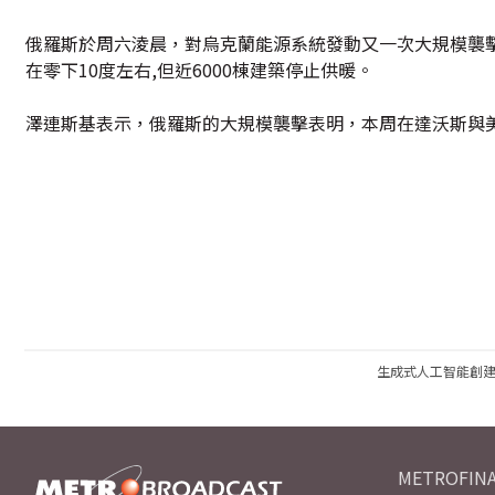
俄羅斯於周六淩晨，對烏克蘭能源系統發動又一次大規模襲擊
在零下10度左右,但近6000棟建築停止供暖。
澤連斯基表示，俄羅斯的大規模襲擊表明，本周在達沃斯與
生成式人工智能創
METROFINA