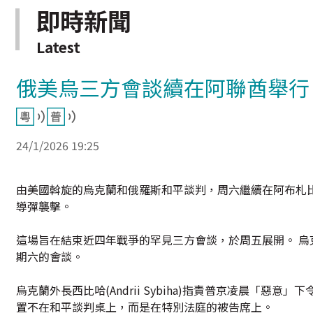
即時新聞
Latest
俄美烏三方會談續在阿聯酋舉行
24/1/2026 19:25
由美國斡旋的烏克蘭和俄羅斯和平談判，周六繼續在阿布札
導彈襲擊。
這場旨在結束近四年戰爭的罕見三方會談，於周五展開。 
期六的會談。
烏克蘭外長西比哈(Andrii Sybiha)指責普京凌晨「
置不在和平談判桌上，而是在特別法庭的被告席上。