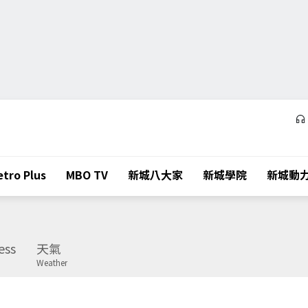
tro Plus
MBO TV
新城八大家
新城學院
新城動
ess
天氣
Weather