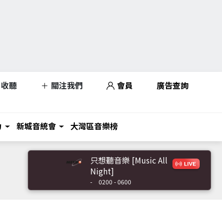
收聽
關注我們
會員
廣告查詢
力
新城音統會
大灣區音樂榜
只想聽音樂 [Music All
Night]
-
0200 - 0600