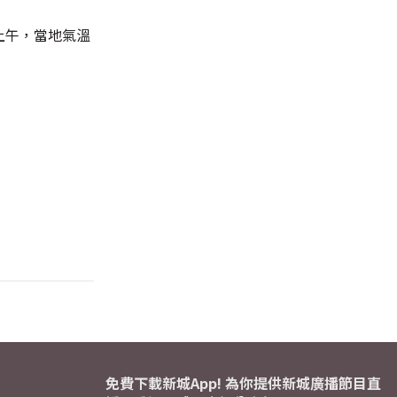
上午，當地氣溫
免費下載新城App! 為你提供新城廣播節目直