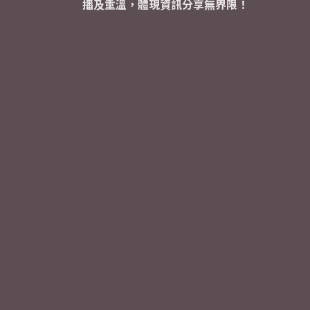
播及重溫，體現資訊分享無界限！