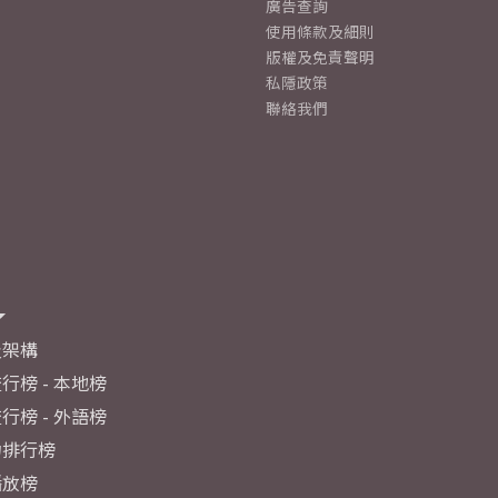
廣告查詢
使用條款及細則
版權及免責聲明
私隱政策
聯絡我們
及架構
行榜 - 本地榜
行榜 - 外語榜
力排行榜
播放榜