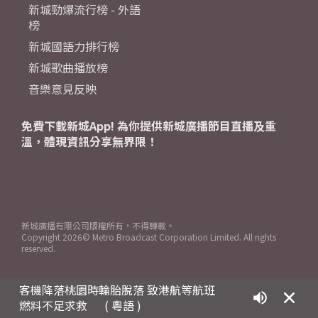
新城勁爆流行榜 - 外語
榜
新城國語力排行榜
新城歌曲播放榜
音樂意見反映
免費下載新城App! 為你提供新城廣播節目直播及重
溫，體現資訊分享無界限！
新城廣播有限公司版權所有，不得轉載。
Copyright
2026© Metro Broadcast Corporation Limited. All rights
reserved.
客機降落桃園時輪胎脫落 致港航等航班
燃料不足求救
( 粵語 )