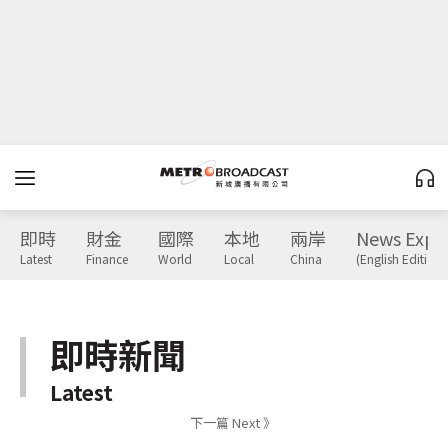
即時
財金
國際
本地
兩岸
News Expr
Latest
Finance
World
Local
China
(English Edition)
即時新聞
Latest
下一篇 Next 》