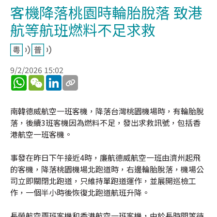
客機降落桃園時輪胎脫落 致港
航等航班燃料不足求救
9/2/2026 15:02
WhatsApp
WeChat
LinkedIn
南韓德威航空一班客機，降落台灣桃園機場時，有輪胎脫
落，後續3班客機因為燃料不足，發出求救訊號，包括香
港航空一班客機。
事發在昨日下午接近4時，廉航德威航空一班由濟州起飛
的客機，降落桃園機場北跑道時，右邊輪胎脫落，機場公
司立即關閉北跑道，只維持單跑道運作，並展開巡檢工
作，一個半小時後恢復北跑道航班升降。
長榮航空兩班客機和香港航空一班客機，由於長時間等待