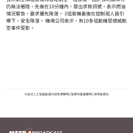
仍無法著陸，先後在10分鐘內，發出求救訊號，表示燃油
情況緊急，要求優先降落。 3班客機最後在控制塔人員引
導下，安全降落。 機場公司表示，有10多班航機受德威航
空事件受影。
生成式人工智能創建內容免責聲明
|
智慧財產權聲明
|
使用者責任