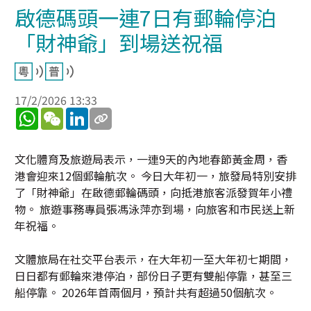
啟德碼頭一連7日有郵輪停泊
「財神爺」到場送祝福
17/2/2026 13:33
WhatsApp
WeChat
LinkedIn
文化體育及旅遊局表示，一連9天的內地春節黃金周，香
港會迎來12個郵輪航次。 今日大年初一，旅發局特別安排
了「財神爺」在啟德郵輪碼頭，向抵港旅客派發賀年小禮
物。 旅遊事務專員張馮泳萍亦到場，向旅客和市民送上新
年祝福。
文體旅局在社交平台表示，在大年初一至大年初七期間，
日日都有郵輪來港停泊，部份日子更有雙船停靠，甚至三
船停靠。 2026年首兩個月，預計共有超過50個航次。