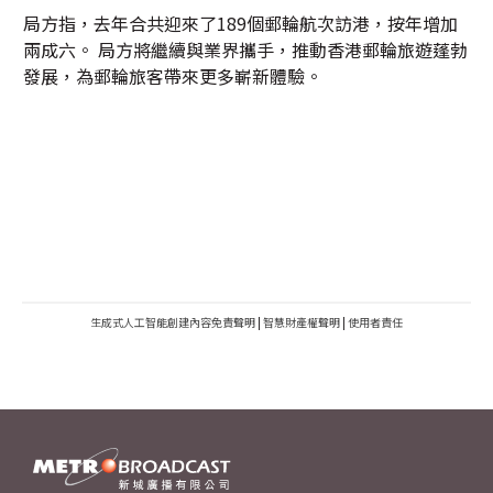
局方指，去年合共迎來了189個郵輪航次訪港，按年增加
兩成六。 局方將繼續與業界攜手，推動香港郵輪旅遊蓬勃
發展，為郵輪旅客帶來更多嶄新體驗。
生成式人工智能創建內容免責聲明
|
智慧財產權聲明
|
使用者責任