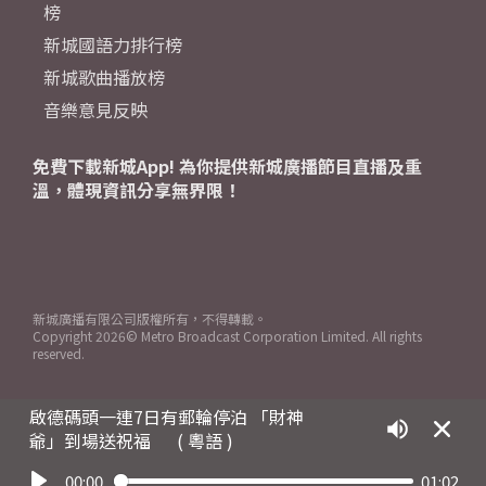
榜
新城國語力排行榜
新城歌曲播放榜
音樂意見反映
免費下載新城App! 為你提供新城廣播節目直播及重
溫，體現資訊分享無界限！
新城廣播有限公司版權所有，不得轉載。
Copyright
2026© Metro Broadcast Corporation Limited. All rights
reserved.
啟德碼頭一連7日有郵輪停泊 「財神
爺」到場送祝福
( 粵語 )
00:00
01:02