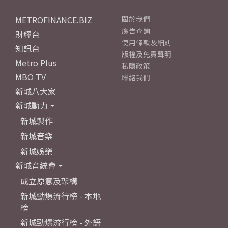
METROFINANCE.BIZ
關於我們
廣告查詢
財經台
使用條款及細則
知訊台
版權及免責聲明
Metro Plus
私隱政策
MBO TV
聯絡我們
新城八大家
新城動力
新城製作
新城音樂
新城娛樂
新城音統會
成立原意及架構
新城勁爆流行榜 - 本地
榜
新城勁爆流行榜 - 外語