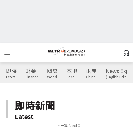
即時
財金
國際
本地
兩岸
News Expr
Latest
Finance
World
Local
China
(English Edition)
即時新聞
Latest
下一篇 Next 》