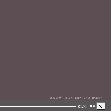
新城廣播有限公司版權所有，不得轉載。
Copyright
2026© Metro Broadcast Corporation Limited. All rights reserved.
01:02