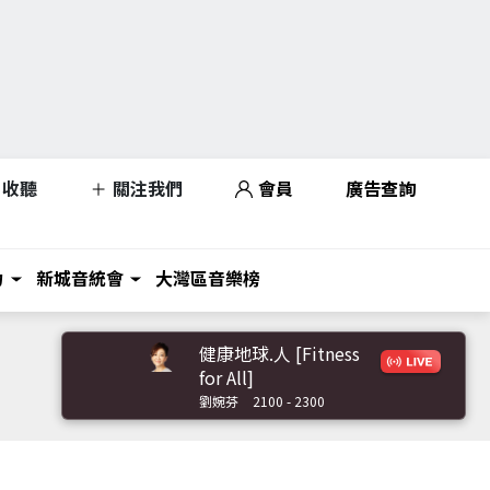
收聽
關注我們
會員
廣告查詢
力
新城音統會
大灣區音樂榜
健康地球.人 [Fitness
for All]
劉婉芬
2100 - 2300