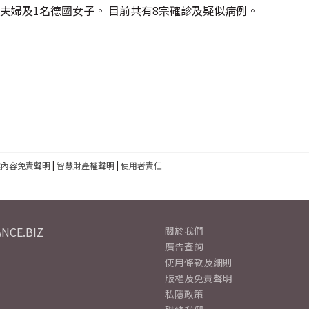
籍夫婦及1名德國女子。 目前共有8宗確診及疑似病例。
建內容免責聲明
|
智慧財產權聲明
|
使用者責任
NCE.BIZ
關於我們
廣告查詢
使用條款及細則
版權及免責聲明
私隱政策