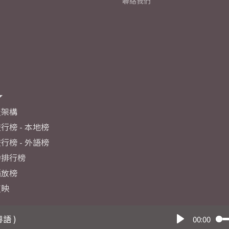
聯絡我們
及架構
行榜 - 本地榜
行榜 - 外語榜
力排行榜
播放榜
反映
粵語 )
00:00