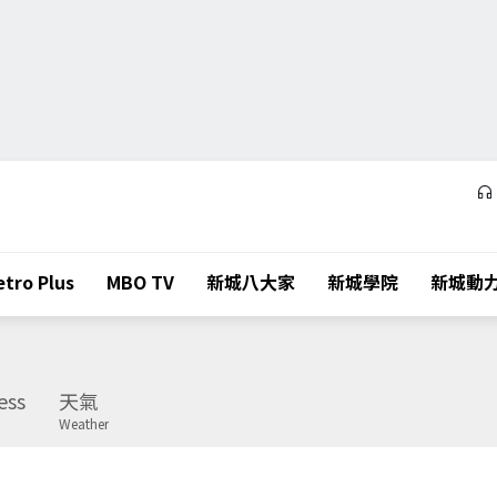
tro Plus
MBO TV
新城八大家
新城學院
新城動
ess
天氣
Weather