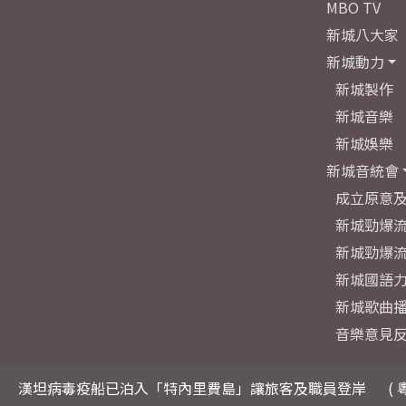
MBO TV
新城八大家
新城動力
新城製作
新城音樂
新城娛樂
新城音統會
成立原意
新城勁爆流
新城勁爆流
新城國語
新城歌曲
音樂意見
漢坦病毒疫船已泊入「特內里費島」讓旅客及職員登岸
( 