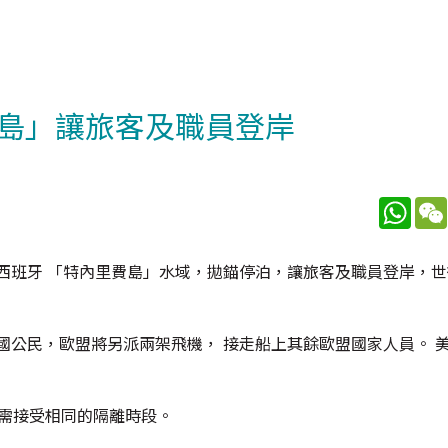
島」讓旅客及職員登岸
What
西班牙 「特內里費島」水域，拋錨停泊，讓旅客及職員登岸，
國公民，歐盟將另派兩架飛機， 接走船上其餘歐盟國家人員。 
後需接受相同的隔離時段。