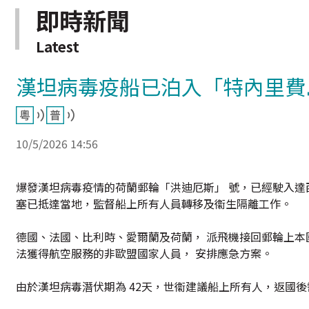
即時新聞
Latest
漢坦病毒疫船已泊入「特內里費
10/5/2026 14:56
爆發漢坦病毒疫情的荷蘭郵輪「洪迪厄斯」 號，已經駛入達
塞已抵達當地，監督船上所有人員轉移及衞生隔離工作。
德國、法國、比利時、愛爾蘭及荷蘭， 派飛機接回郵輪上本
法獲得航空服務的非歐盟國家人員， 安排應急方案。
由於漢坦病毒潛伏期為 42天，世衞建議船上所有人，返國