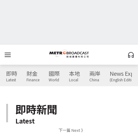
即時
財金
國際
本地
兩岸
News Expr
Latest
Finance
World
Local
China
(English Edition)
即時新聞
Latest
下一篇 Next 》