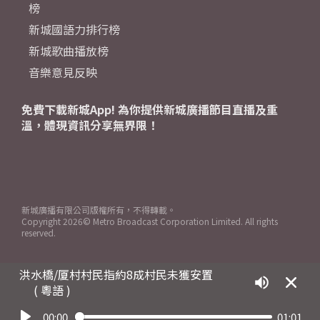
榜
新城國語力排行榜
新城歌曲播放榜
音樂意見反映
免費下載新城App! 為你提供新城廣播節目直播及重
溫，體現資訊分享無界限！
新城廣播有限公司版權所有，不得轉載。
Copyright
2026© Metro Broadcast Corporation Limited. All rights
reserved.
洪水橋/厦村村民指約8成村民未獲安置
( 粵語 )
00:00
01:01