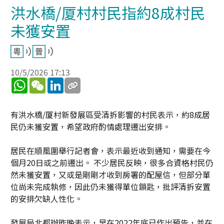
洪水橋/厦村村民指約8成村民
未獲安置
10/5/2026 17:13
WhatsApp
WeChat
LinkedIn
有洪水橋/厦村新發展區受清拆影響的村民表示，約8成居
民仍未獲安置，希望政府酌情處理遷出安排。
居民在順風圍舉行記者會，表示最近收到通知，需要在今
個月20日或之前遷出。 不少居民反映，很多合資格村民仍
然未獲安置，又或是剛剛才收到房署的配屋信，但部分單
位尚未完成執修，因此仍未獲得單位鎖匙，批評清拆安置
的安排欠缺人性化。
發展局北都辦昨晚表示，早在2022年底已作出預告，並在