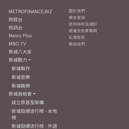
METROFINANCE.BIZ
關於我們
廣告查詢
財經台
使用條款及細則
知訊台
版權及免責聲明
Metro Plus
私隱政策
MBO TV
聯絡我們
新城八大家
新城動力
新城製作
新城音樂
新城娛樂
新城音統會
成立原意及架構
新城勁爆流行榜 - 本地
榜
新城勁爆流行榜 - 外語