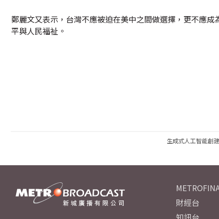
鄭麗文又表示，台灣不應被迫在美中之間做選擇，更不應成為
平與人民福祉。
生成式人工智能創
METROFINA
財經台
知訊台