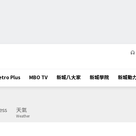
tro Plus
MBO TV
新城八大家
新城學院
新城動
ess
天氣
Weather