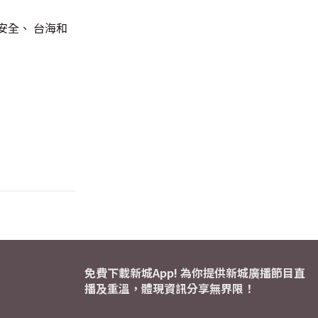
安全、 台海和
免費下載新城App! 為你提供新城廣播節目直
播及重溫，體現資訊分享無界限！