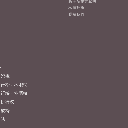
版權及免責聲明
私隱政策
聯絡我們
及架構
行榜 - 本地榜
行榜 - 外語榜
力排行榜
播放榜
反映