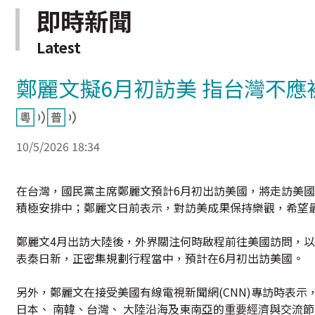
即時新聞
Latest
鄭麗文擬6月初訪美 指台灣不
10/5/2026 18:34
在台灣，國民黨主席鄭麗文預計6月初出訪美國，將走訪美
積極安排中；鄭麗文日前表示，對訪美成果保持樂觀，希望
鄭麗文4月出訪大陸後，外界關注何時啟程前往美國訪問，以
表秦日新，正密集規劃行程當中，預計在6月初出訪美國。
另外，鄭麗文在接受美國有線電視新聞網(CNN)專訪時表
日本、 南韓、台灣、 大陸沿海及東南亞的重要經濟與交流