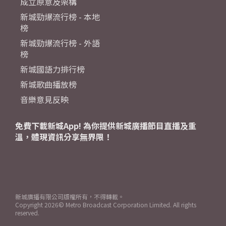
成立原意及架構
新城勁爆流行榜 - 本地
榜
新城勁爆流行榜 - 外語
榜
新城國語力排行榜
新城歌曲播放榜
音樂意見反映
免費下載新城App! 為你提供新城廣播節目直播及重
溫，體現資訊分享無界限！
新城廣播有限公司版權所有，不得轉載。
Copyright
2026© Metro Broadcast Corporation Limited. All rights
reserved.