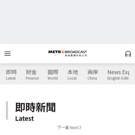
即時
財金
國際
本地
兩岸
News Expr
Latest
Finance
World
Local
China
(English Edition)
即時新聞
Latest
下一篇 Next 》