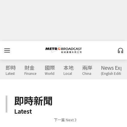
即時
財金
國際
本地
兩岸
News Expr
Latest
Finance
World
Local
China
(English Edition)
即時新聞
Latest
下一篇 Next 》