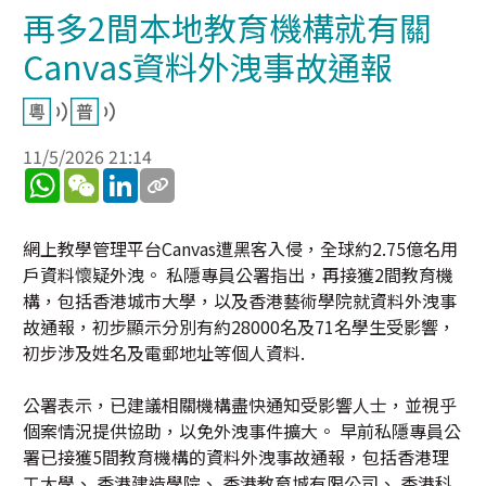
再多2間本地教育機構就有關
Canvas資料外洩事故通報
11/5/2026 21:14
WhatsApp
WeChat
LinkedIn
網上教學管理平台Canvas遭黑客入侵，全球約2.75億名用
戶資料懷疑外洩。 私隱專員公署指出，再接獲2間教育機
構，包括香港城市大學，以及香港藝術學院就資料外洩事
故通報，初步顯示分別有約28000名及71名學生受影響，
初步涉及姓名及電郵地址等個人資料.
公署表示，已建議相關機構盡快通知受影響人士，並視乎
個案情況提供協助，以免外洩事件擴大。 早前私隱專員公
署已接獲5間教育機構的資料外洩事故通報，包括香港理
工大學、 香港建造學院、 香港教育城有限公司、 香港科