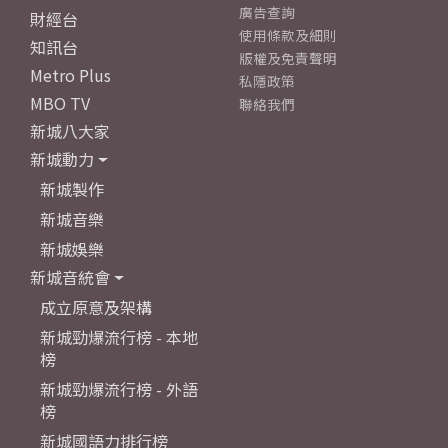
廣告查詢
財經台
使用條款及細則
知訊台
版權及免責聲明
Metro Plus
私隱政策
MBO TV
聯絡我們
新城八大家
新城動力
新城製作
新城音樂
新城娛樂
新城音統會
成立原意及架構
新城勁爆流行榜 - 本地
榜
新城勁爆流行榜 - 外語
榜
新城國語力排行榜