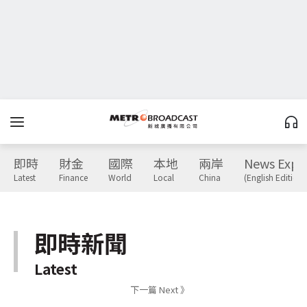
即時
財金
國際
本地
兩岸
News Expr
Latest
Finance
World
Local
China
(English Edition)
即時新聞
Latest
下一篇 Next 》