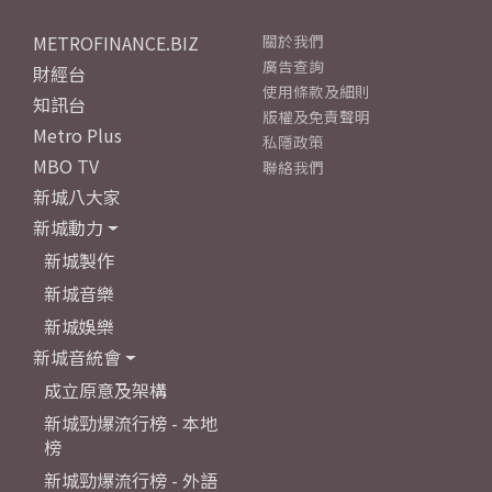
METROFINANCE.BIZ
關於我們
廣告查詢
財經台
使用條款及細則
知訊台
版權及免責聲明
Metro Plus
私隱政策
MBO TV
聯絡我們
新城八大家
新城動力
新城製作
新城音樂
新城娛樂
新城音統會
成立原意及架構
新城勁爆流行榜 - 本地
榜
新城勁爆流行榜 - 外語