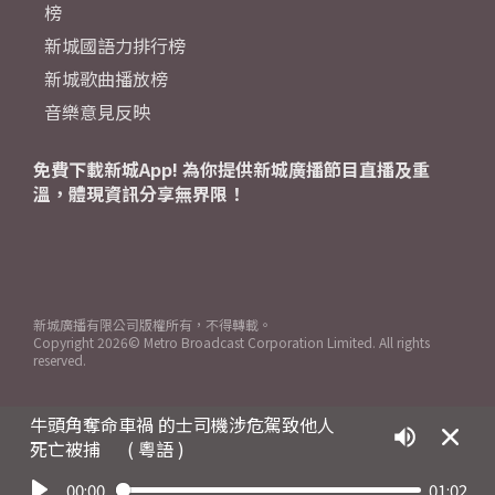
榜
新城國語力排行榜
新城歌曲播放榜
音樂意見反映
免費下載新城App! 為你提供新城廣播節目直播及重
溫，體現資訊分享無界限！
新城廣播有限公司版權所有，不得轉載。
Copyright
2026© Metro Broadcast Corporation Limited. All rights
reserved.
牛頭角奪命車禍 的士司機涉危駕致他人
死亡被捕
( 粵語 )
00:00
01:02