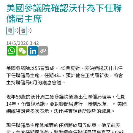
美國參議院確認沃什為下任聯
儲局主席
14/5/2026 3:42
WhatsApp
WeChat
LinkedIn
美國參議院以55票贊成、 45票反對，表決通過沃什出任
下任聯儲局主席，任期4年，預計他在正式履新後，將會
主持聯儲局6月的議息會議。
現年56歲的沃什周二獲參議院通過出任聯儲局理事，任期
14年，他曾經承諾，要對聯儲局進行「體制改革」。 美國
總統特朗普多次表示，沃什將實現他所期望的減息。
現任聯儲局主席鮑威爾的任期將於周五結束，他早前表
示，主席任期屆滿後，將繼續擔任聯儲局理事直至2028年