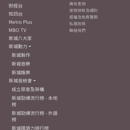
廣告查詢
財經台
使用條款及細則
知訊台
版權及免責聲明
Metro Plus
私隱政策
MBO TV
聯絡我們
新城八大家
新城動力
新城製作
新城音樂
新城娛樂
新城音統會
成立原意及架構
新城勁爆流行榜 - 本地
榜
新城勁爆流行榜 - 外語
榜
新城國語力排行榜