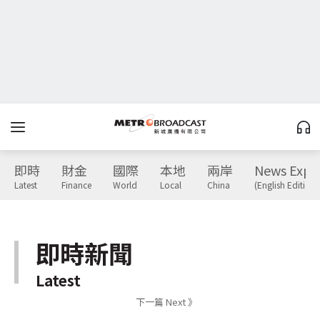
即時
財金
國際
本地
兩岸
News Expr
Latest
Finance
World
Local
China
(English Edition)
即時新聞
Latest
下一篇 Next 》