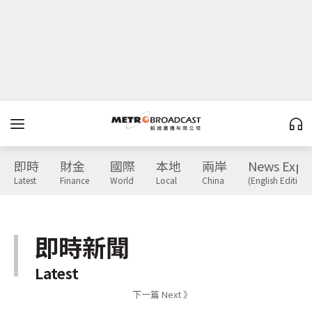
即時
財金
國際
本地
兩岸
News Expr
Latest
Finance
World
Local
China
(English Edition)
即時新聞
Latest
下一篇 Next 》