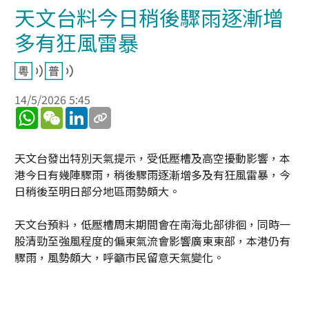
天文台料今日稍後驟雨逐漸增
多有狂風雷暴
14/5/2026 5:45
WhatsApp
WeChat
LinkedIn
天文台發出特別天氣提示，受低壓槽及高空擾動影響，本
港今日有幾陣驟雨，稍後驟雨逐漸增多及有狂風雷暴，今
日稍後至明日部分地區雨勢頗大。
天文台預料，低壓槽周末期間會在南海北部徘徊，同時一
股清勁至強風程度的偏東氣流會影響廣東東部，本港仍有
驟雨，風勢頗大，呼籲市民留意天氣變化。