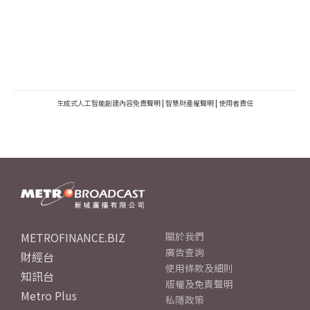
生成式人工智能創建內容免責聲明
|
智慧財產權聲明
|
使用者責任
METROFINANCE.BIZ
關於我們
廣告查詢
財經台
使用條款及細則
知訊台
版權及免責聲明
Metro Plus
私隱政策