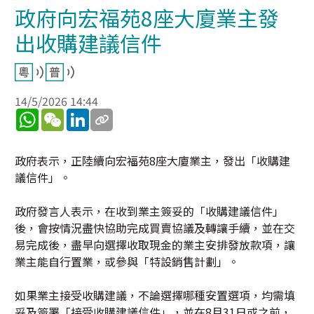
政府向宏福苑8座大廈業主發
出收購建議信件
14/5/2026 14:44
WhatsApp
WeChat
LinkedIn
政府表示，正陸續向宏福苑8座大廈業主，發出「收購建
議信件」。
政府發言人表示，在收到業主簽妥的「收購建議信件」
後，會按情況盡快協助完成買賣協議及轉讓手續，並在交
易完成後，盡早向選擇收取現金的業主安排發放款項，讓
業主能自行置業，或參與「特設銷售計劃」。
如果業主接受收購建議，不論選擇哪種安置選項，均需填
妥及簽署「接受收購建議信件」，並在8月31日或之前，