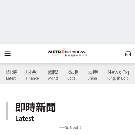
即時
財金
國際
本地
兩岸
News Expr
Latest
Finance
World
Local
China
(English Edition)
即時新聞
Latest
下一篇 Next 》