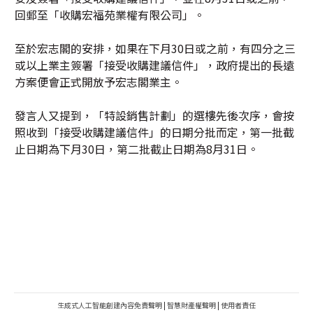
回郵至「收購宏福苑業權有限公司」。
至於宏志閣的安排，如果在下月30日或之前，有四分之三
或以上業主簽署「接受收購建議信件」，政府提出的長遠
方案便會正式開放予宏志閣業主。
發言人又提到，「特設銷售計劃」的選樓先後次序，會按
照收到「接受收購建議信件」的日期分批而定，第一批截
止日期為下月30日，第二批截止日期為8月31日。
生成式人工智能創建內容免責聲明
|
智慧財產權聲明
|
使用者責任