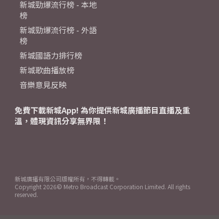
新城勁爆流行榜 - 本地
榜
新城勁爆流行榜 - 外語
榜
新城國語力排行榜
新城歌曲播放榜
音樂意見反映
免費下載新城App! 為你提供新城廣播節目直播及重
溫，體現資訊分享無界限！
新城廣播有限公司版權所有，不得轉載。
Copyright
2026© Metro Broadcast Corporation Limited. All rights
reserved.