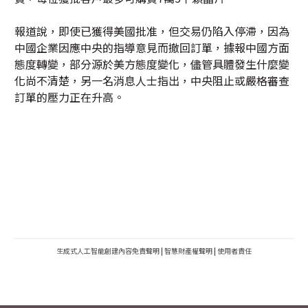
報道說，即使已獲得美國批准，但交易仍陷入停滯，因為
中國企業因應中央的指導意見而撤回訂單，據報中國方面
態度轉變，部分源於美方態度變化，儘管具體發生什麼變
化尚不清楚，另一名消息人士指出，中央阻止或嚴格審查
訂單的壓力正在升高。
生成式人工智能創建內容免責聲明
|
智慧財產權聲明
|
使用者責任