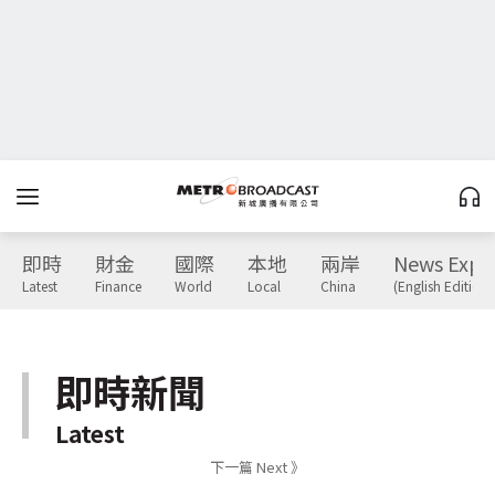
即時
財金
國際
本地
兩岸
News Expr
Latest
Finance
World
Local
China
(English Edition)
即時新聞
Latest
下一篇 Next 》